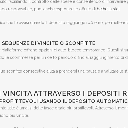
to, facilitando il controllo delle spese e consentendo di intervenire p
n modo responsabile, puoi anche esplorare le offerte di
bethella slot
.
ca che lo avvisi quando il deposito raggiunge i 40 euro, permettendog
SEQUENZE DI VINCITE O SCONFITTE
lte piattaforme offrono opzioni di auto-blocco temporaneo. Questi str
do le scommesse per un certo periodo o fino al raggiungimento di det
confitte consecutive aiuta a prendersi una pausa e a valutare le str
I VINCITA ATTRAVERSO I DEPOSITI 
IÙ PROFITTEVOLI USANDO IL DEPOSITO AUTOMATI
tile è l’analisi delle fasce orarie più profittevoli. Attraverso il moni
gono più vincite.