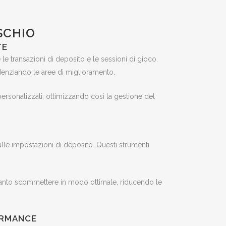
SCHIO
TE
le transazioni di deposito e le sessioni di gioco.
videnziando le aree di miglioramento.
rsonalizzati, ottimizzando così la gestione del
sulle impostazioni di deposito. Questi strumenti
anto scommettere in modo ottimale, riducendo le
ORMANCE