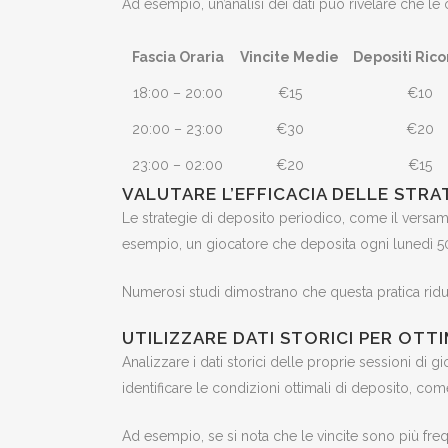
Ad esempio, un’analisi dei dati può rivelare che le
Fascia Oraria
Vincite Medie
Depositi Rico
18:00 – 20:00
€15
€10
20:00 – 23:00
€30
€20
23:00 – 02:00
€20
€15
VALUTARE L’EFFICACIA DELLE STRA
Le strategie di deposito periodico, come il versament
esempio, un giocatore che deposita ogni lunedì 50 
Numerosi studi dimostrano che questa pratica riduce 
UTILIZZARE DATI STORICI PER OTT
Analizzare i dati storici delle proprie sessioni di
identificare le condizioni ottimali di deposito, co
Ad esempio, se si nota che le vincite sono più fre