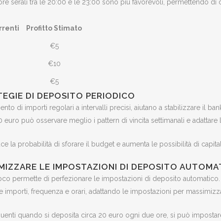
 ore serali tra le 20:00 e le 23:00 sono più favorevoli, permettendo d
rrenti
Profitto Stimato
€5
€10
€5
TEGIE DI DEPOSITO PERIODICO
o di importi regolari a intervalli precisi, aiutano a stabilizzare il bank
euro può osservare meglio i pattern di vincita settimanali e adattare 
la probabilità di sforare il budget e aumenta le possibilità di capitali
IMIZZARE LE IMPOSTAZIONI DI DEPOSITO AUTOMA
 gioco permette di perfezionare le impostazioni di deposito automatico. 
me importi, frequenza e orari, adattando le impostazioni per massimizza
quenti quando si deposita circa 20 euro ogni due ore, si può impostar