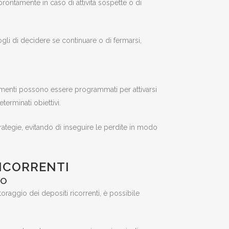
rontamente in caso di attività sospette o di
li di decidere se continuare o di fermarsi,
umenti possono essere programmati per attivarsi
erminati obiettivi.
ategie, evitando di inseguire le perdite in modo
RICORRENTI
CO
toraggio dei depositi ricorrenti, è possibile