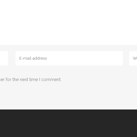
er for the next time I comment.