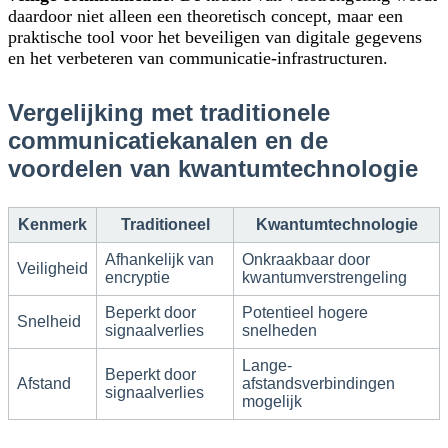
daardoor niet alleen een theoretisch concept, maar een
praktische tool voor het beveiligen van digitale gegevens
en het verbeteren van communicatie-infrastructuren.
Vergelijking met traditionele
communicatiekanalen en de
voordelen van kwantumtechnologie
Kenmerk
Traditioneel
Kwantumtechnologie
Afhankelijk van
Onkraakbaar door
Veiligheid
encryptie
kwantumverstrengeling
Beperkt door
Potentieel hogere
Snelheid
signaalverlies
snelheden
Lange-
Beperkt door
Afstand
afstandsverbindingen
signaalverlies
mogelijk