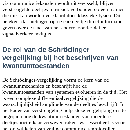
via communicatiekanalen wordt uitgewisseld, blijven
verstrengelde deeltjes intrinsiek verbonden op een manier
die niet kan worden verklaard door klassieke fysica. Dit
betekent dat metingen op de ene deeltje direct informatie
geven over de staat van het andere, zonder dat er
signaalverkeer nodig is.
De rol van de Schrödinger-
vergelijking bij het beschrijven van
kwantumtoestanden
De Schrödinger-vergelijking vormt de kern van de
kwantummechanica en beschrijft hoe de
kwantumtoestanden van systemen evolueren in de tijd. Het
is een complexe differentiaalvergelijking die de
waarschijnlijkheid amplitude van de deeltjes beschrijft. In
het kader van verstrengeling helpt deze vergelijking ons te
begrijpen hoe de kwantumtoestanden van meerdere
deeltjes met elkaar verweven raken, wat essentieel is voor
het ontwikkelen van veilige communicatieprotocollen.