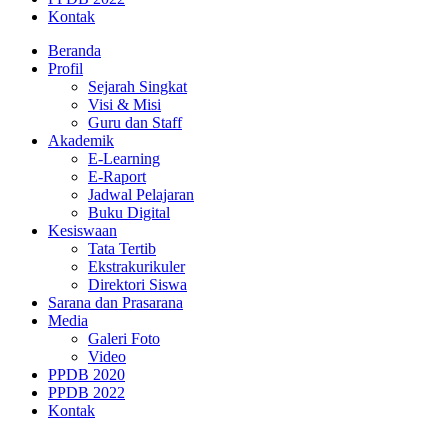
Kontak
Beranda
Profil
Sejarah Singkat
Visi & Misi
Guru dan Staff
Akademik
E-Learning
E-Raport
Jadwal Pelajaran
Buku Digital
Kesiswaan
Tata Tertib
Ekstrakurikuler
Direktori Siswa
Sarana dan Prasarana
Media
Galeri Foto
Video
PPDB 2020
PPDB 2022
Kontak