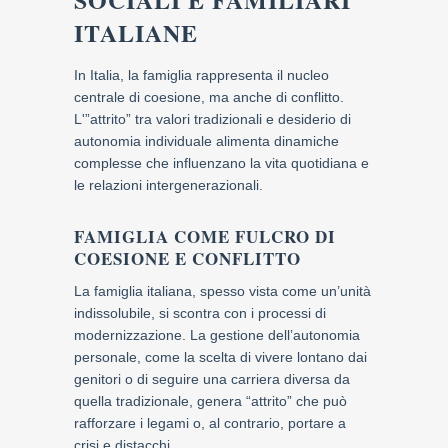
ITALIANE
In Italia, la famiglia rappresenta il nucleo
centrale di coesione, ma anche di conflitto.
L'”attrito” tra valori tradizionali e desiderio di
autonomia individuale alimenta dinamiche
complesse che influenzano la vita quotidiana e
le relazioni intergenerazionali.
FAMIGLIA COME FULCRO DI
COESIONE E CONFLITTO
La famiglia italiana, spesso vista come un’unità
indissolubile, si scontra con i processi di
modernizzazione. La gestione dell’autonomia
personale, come la scelta di vivere lontano dai
genitori o di seguire una carriera diversa da
quella tradizionale, genera “attrito” che può
rafforzare i legami o, al contrario, portare a
crisi e distacchi.