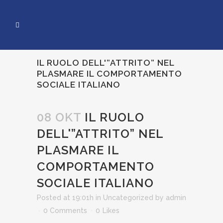
IL RUOLO DELL'”ATTRITO” NEL
PLASMARE IL COMPORTAMENTO
SOCIALE ITALIANO
08 OKT
IL RUOLO
DELL'”ATTRITO” NEL
PLASMARE IL
COMPORTAMENTO
SOCIALE ITALIANO
Posted at 19:01h
in
Uncategorized
by
admin
0 Comments
0
Likes