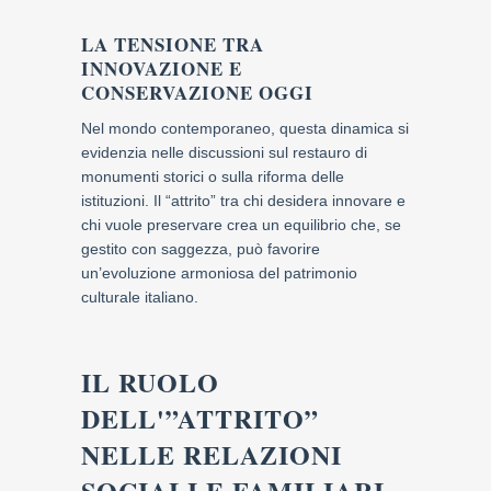
LA TENSIONE TRA
INNOVAZIONE E
CONSERVAZIONE OGGI
Nel mondo contemporaneo, questa dinamica si
evidenzia nelle discussioni sul restauro di
monumenti storici o sulla riforma delle
istituzioni. Il “attrito” tra chi desidera innovare e
chi vuole preservare crea un equilibrio che, se
gestito con saggezza, può favorire
un’evoluzione armoniosa del patrimonio
culturale italiano.
IL RUOLO
DELL'”ATTRITO”
NELLE RELAZIONI
SOCIALI E FAMILIARI