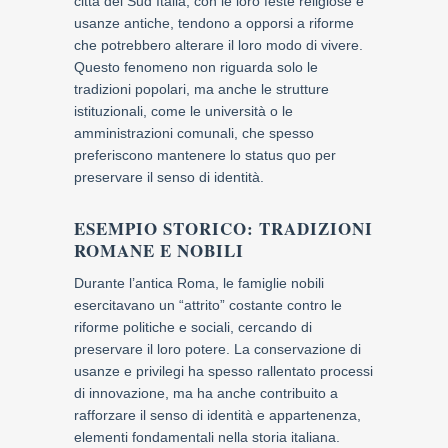
città del Sud Italia, con le loro feste religiose e
usanze antiche, tendono a opporsi a riforme
che potrebbero alterare il loro modo di vivere.
Questo fenomeno non riguarda solo le
tradizioni popolari, ma anche le strutture
istituzionali, come le università o le
amministrazioni comunali, che spesso
preferiscono mantenere lo status quo per
preservare il senso di identità.
ESEMPIO STORICO: TRADIZIONI
ROMANE E NOBILI
Durante l’antica Roma, le famiglie nobili
esercitavano un “attrito” costante contro le
riforme politiche e sociali, cercando di
preservare il loro potere. La conservazione di
usanze e privilegi ha spesso rallentato processi
di innovazione, ma ha anche contribuito a
rafforzare il senso di identità e appartenenza,
elementi fondamentali nella storia italiana.