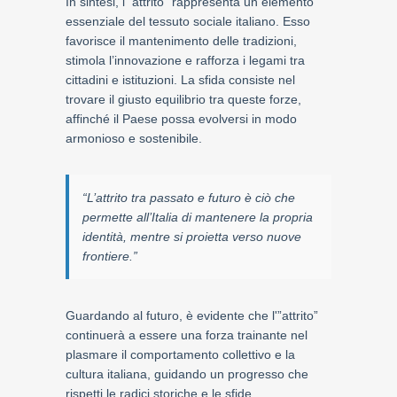
In sintesi, l'”attrito” rappresenta un elemento
essenziale del tessuto sociale italiano. Esso
favorisce il mantenimento delle tradizioni,
stimola l’innovazione e rafforza i legami tra
cittadini e istituzioni. La sfida consiste nel
trovare il giusto equilibrio tra queste forze,
affinché il Paese possa evolversi in modo
armonioso e sostenibile.
“L’attrito tra passato e futuro è ciò che
permette all’Italia di mantenere la propria
identità, mentre si proietta verso nuove
frontiere.”
Guardando al futuro, è evidente che l'”attrito”
continuerà a essere una forza trainante nel
plasmare il comportamento collettivo e la
cultura italiana, guidando un progresso che
rispetti le radici storiche e le sfide