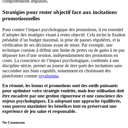
comportements impulsifs.
Stratégies pour rester objectif face aux incitations
promotionnelles
Pour contrer l’impact psychologique des promotions, il est essentiel
d’adopter des stratégies visant à rester objectif. Cela inclut la fixation
préalable d’un budget maximal, la prise de pauses régulières, et la
vérification de ses décisions avant de miser. Par exemple, une
technique consiste à définir une limite de pertes ou de gains à ne pas
dépasser lors d’une session, indépendamment des promotions en
cours. La conscience de l’impact psychologique, combinée à une
discipline stricte, permet au joueur de tirer parti des incitations sans
succomber aux biais cognitifs, notamment en choisissant des
plateformes comme
royalspinia
.
En résumé, les bonus et promotions sont des outils puissants
pour optimiser votre stratégie roulette, mais leur utilisation doit
être encadrée par une gestion rigoureuse et une conscience des
enjeux psychologiques. En adoptant une approche équilibrée,
vous pouvez maximiser les bénéfices tout en préservant une
expérience de jeu saine et responsable.
No Comments