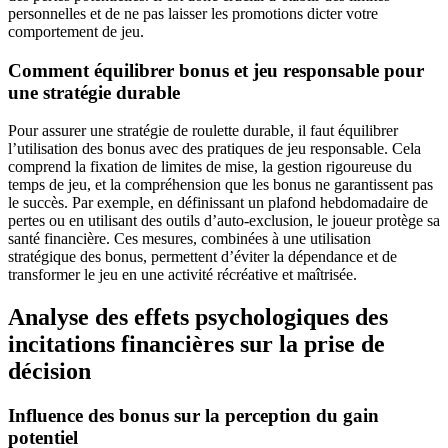
personnelles et de ne pas laisser les promotions dicter votre
comportement de jeu.
Comment équilibrer bonus et jeu responsable pour
une stratégie durable
Pour assurer une stratégie de roulette durable, il faut équilibrer
l’utilisation des bonus avec des pratiques de jeu responsable. Cela
comprend la fixation de limites de mise, la gestion rigoureuse du
temps de jeu, et la compréhension que les bonus ne garantissent pas
le succès. Par exemple, en définissant un plafond hebdomadaire de
pertes ou en utilisant des outils d’auto-exclusion, le joueur protège sa
santé financière. Ces mesures, combinées à une utilisation
stratégique des bonus, permettent d’éviter la dépendance et de
transformer le jeu en une activité récréative et maîtrisée.
Analyse des effets psychologiques des
incitations financières sur la prise de
décision
Influence des bonus sur la perception du gain
potentiel