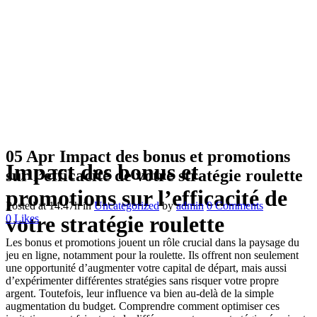
05 Apr
Impact des bonus et promotions
Impact des bonus et
sur l’efficacité de votre stratégie roulette
promotions sur l’efficacité de
Posted at 14:47h
in
Uncategorized
by
admin
0 Comments
votre stratégie roulette
0
Likes
Les bonus et promotions jouent un rôle crucial dans la paysage du
jeu en ligne, notamment pour la roulette. Ils offrent non seulement
une opportunité d’augmenter votre capital de départ, mais aussi
d’expérimenter différentes stratégies sans risquer votre propre
argent. Toutefois, leur influence va bien au-delà de la simple
augmentation du budget. Comprendre comment optimiser ces