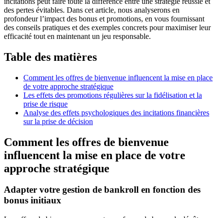
incitations peut faire toute la différence entre une stratégie réussie et
des pertes évitables. Dans cet article, nous analyserons en
profondeur l’impact des bonus et promotions, en vous fournissant
des conseils pratiques et des exemples concrets pour maximiser leur
efficacité tout en maintenant un jeu responsable.
Table des matières
Comment les offres de bienvenue influencent la mise en place
de votre approche stratégique
Les effets des promotions régulières sur la fidélisation et la
prise de risque
Analyse des effets psychologiques des incitations financières
sur la prise de décision
Comment les offres de bienvenue
influencent la mise en place de votre
approche stratégique
Adapter votre gestion de bankroll en fonction des
bonus initiaux