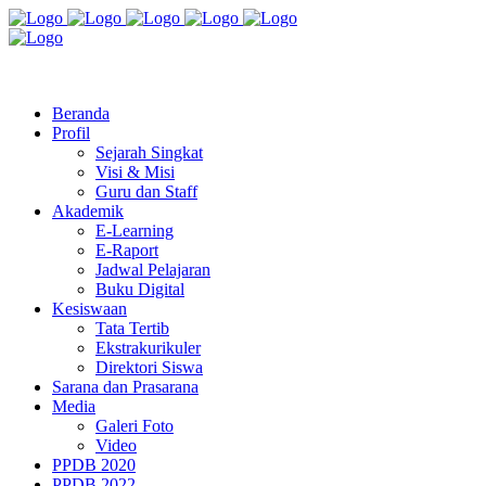
Jl. Radio Kabinuang Kel. Baru Kec. Baolan Kab. Tolitoli
sman3tolitoli@gmail.com
Beranda
Profil
Sejarah Singkat
Visi & Misi
Guru dan Staff
Akademik
E-Learning
E-Raport
Jadwal Pelajaran
Buku Digital
Kesiswaan
Tata Tertib
Ekstrakurikuler
Direktori Siswa
Sarana dan Prasarana
Media
Galeri Foto
Video
PPDB 2020
PPDB 2022