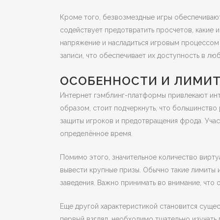
Кроме того, безвозмездные игры обеспечивают
содействует предотвратить просчетов, какие и
напряжение и насладиться игровым процессом 
записи, что обеспечивает их доступность в люб
ОСОБЕННОСТИ И ЛИМИ
Интернет гэмблинг-платформы привлекают инт
образом, стоит подчеркнуть, что большинство
защиты игроков и предотвращения фрода. Учас
определённое время.
Помимо этого, значительное количество виртуа
вывести крупные призы. Обычно такие лимиты и
заведения. Важно принимать во внимание, что 
Еще другой характеристикой становится суще
первый взгляд, необходимо тщательно изучать