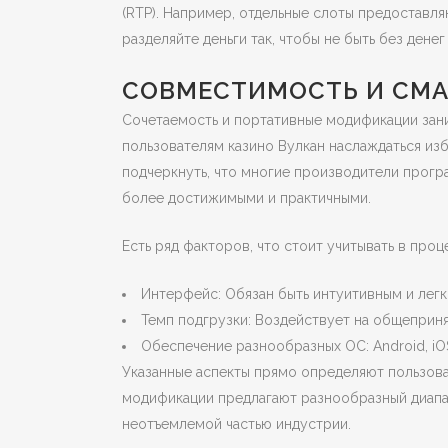
(RTP). Например, отдельные слоты предоставл
разделяйте деньги так, чтобы не быть без дене
СОВМЕСТИМОСТЬ И СМ
Сочетаемость и портативные модификации зан
пользователям казино Вулкан наслаждаться из
подчеркнуть, что многие производители прогр
более достижимыми и практичными.
Есть ряд факторов, что стоит учитывать в про
Интерфейс: Обязан быть интуитивным и легк
Темп подгрузки: Воздействует на общеприня
Обеспечение разнообразных ОС: Android, iOS
Указанные аспекты прямо определяют пользов
модификации предлагают разнообразный диапаз
неотъемлемой частью индустрии.