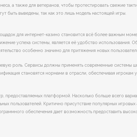
неса, а также для ветеранов, чтобы протестировать свежие так
ут быть выведены, так как это лишь модель настоящей игры.
ощадок для интернет-казино становится всё более важным моме
жение успеха системы, является её удобство использования. О
оятельство особенно значимо для притяжения новых пользовате
ючевую роль. Сервисы должны применять современные системы 
ерификация становятся нормами в отрасли, обеспечивая игрокам 
р, предоставляемых платформой. Насколько больше всего вариа
ных пользователей. Критично присутствие популярных игровых а
граммного обеспечения дает возможность предоставить высоко
.