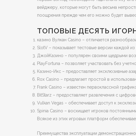
вейджеру, которые могут быть весьма непрост
поощрения прежде чем его можно будет вывес
ТОПОВЫЕ ДЕСЯТЬ ИГОР
казино Вулкан Casino – отличается разнообраз
SlotV – показывает тестовые версии каждой из
ДжойКазино – популярен своими щедрыми воз
PlayFortuna – позволяет участвовать без учетно
Казино-Икс – предоставляет эксклюзивные аза
Rox Casino – предлагает простой в использова
Frank Casino – известен первоклассной графико
BitStarz – предоставляет развлечения с цифро
Vulkan Vegas – обеспечивает доступ к эксклю
Spinia Casino – восхищает игроков постоянным
Всякое из этих игровых платформ обеспечива
Преимущества эксплуатации демонстрационног