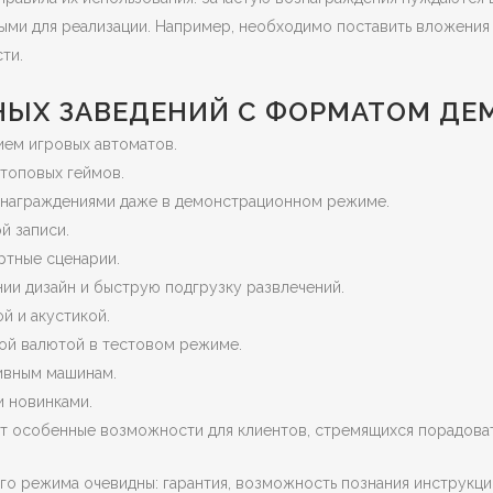
ыми для реализации. Например, необходимо поставить вложения 
ти.
НЫХ ЗАВЕДЕНИЙ С ФОРМАТОМ Д
ием игровых автоматов.
 топовых геймов.
награждениями даже в демонстрационном режиме.
й записи.
ртные сценарии.
нии дизайн и быструю подгрузку развлечений.
й и акустикой.
вой валютой в тестовом режиме.
зивным машинам.
и новинками.
ет особенные возможности для клиентов, стремящихся порадова
о режима очевидны: гарантия, возможность познания инструкци