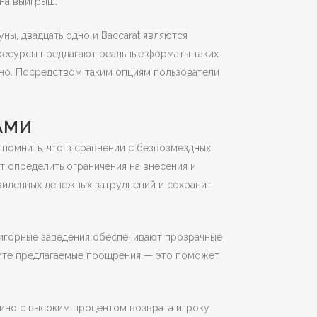
на выигрыш.
ы, двадцать одно и Baccarat являются
е ресурсы предлагают реальные форматы таких
ино. Посредством таким опциям пользователи
АМИ
помнить, что в сравнении с безвозмездных
ет определить ограничения на внесения и
двиденных денежных затруднений и сохранит
 игорные заведения обеспечивают прозрачные
рите предлагаемые поощрения — это поможет
зино с высоким процентом возврата игроку