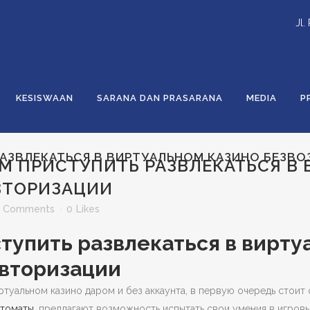
Jl.
KESISWAAN
SARANA DAN PRASARANA
MEDIA
P
АЗВЛЕКАТЬСЯ В ВИРТУАЛЬНОМ КАЗИНО БЕЗВО
 ПРИСТУПИТЬ РАЗВЛЕКАТЬСЯ В 
ВТОРИЗАЦИИ
 Comments
0
Likes
тупить развлекаться в вирту
авторизации
иртуальном казино даром и без аккаунта, в первую очередь стои
втоматы
, предлагают возможность испытать свои умения в игровы