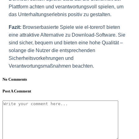
Plattform achten und verantwortungsvoll spielen, um
das Unterhaltungserlebnis positiv zu gestalten.
Fazit:
Browserbasierte Spiele wie el-torero!! bieten
eine attraktive Alternative zu Download-Software. Sie
sind sicher, bequem und bieten eine hohe Qualität –
solange die Nutzer die entsprechenden
Sicherheitsvorkehrungen und
Verantwortungsmaßnahmen beachten.
No Comments
Post A Comment