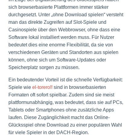
sich browserbasierte Plattformen immer stärker
durchgesetzt. Unter „ohne Download spielen“ versteht
man das direkte Zugreifen auf Slot-Spiele und
Casinospiele über den Webbrowser, ohne dass eine
Software lokal installiert werden muss. Für Nutzer
bedeutet dies eine enorme Flexibilität, da sie von
verschiedenen Geräten und Standorten aus spielen
können, ohne sich um Software-Updates oder
Speicherplatz sorgen zu müssen.
Ein bedeutender Vorteil ist die schnelle Verfügbarkeit:
Spiele wie
el-torero!!
sind in browserbasierten
Formaten oft sofort spielbar. Zudem sind sie meist
plattformunabhängig, was bedeutet, dass sie auf PCs,
Tablets oder Smartphones ohne zusätzliche Apps
laufen. Diese Zugänglichkeit macht das Online-
Glücksspiel ohne Download zu einer populären Wahl
für viele Spieler in der DACH-Region.