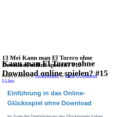
13 Mei
Kann man El Torero ohne
Kann man El Torero ohne
Download online spielen? #15
Download online spielen? #15
Posted at 06:01h
in
Uncategorized
by
admin
0 Comments
0
Likes
Einführung in das Online-
Glücksspiel ohne Download
Im Zuge der Digitalisierung des Glücksspiels haben