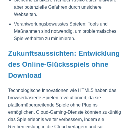
aber potenzielle Gefahren durch unsichere
Webseiten.
Verantwortungsbewusstes Spielen: Tools und
Maßnahmen sind notwendig, um problematisches
Spielverhalten zu minimieren.
Zukunftsaussichten: Entwicklung
des Online-Glücksspiels ohne
Download
Technologische Innovationen wie HTML5 haben das
browserbasierte Spielen revolutioniert, da sie
plattformübergreifende Spiele ohne Plugins
ermöglichen. Cloud-Gaming-Dienste könnten zukünftig
das Spielerlebnis weiter verbessern, indem sie
Rechenleistung in die Cloud verlagern und so