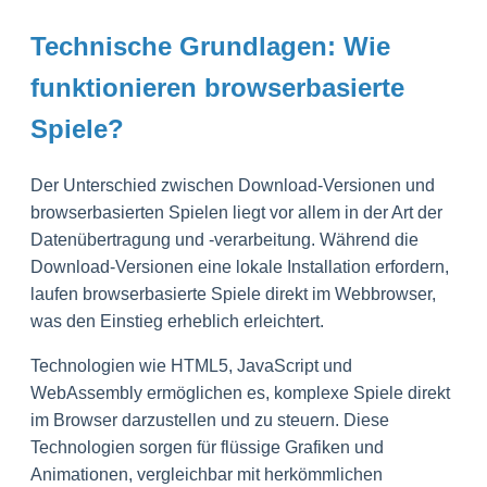
Technische Grundlagen: Wie
funktionieren browserbasierte
Spiele?
Der Unterschied zwischen Download-Versionen und
browserbasierten Spielen liegt vor allem in der Art der
Datenübertragung und -verarbeitung. Während die
Download-Versionen eine lokale Installation erfordern,
laufen browserbasierte Spiele direkt im Webbrowser,
was den Einstieg erheblich erleichtert.
Technologien wie HTML5, JavaScript und
WebAssembly ermöglichen es, komplexe Spiele direkt
im Browser darzustellen und zu steuern. Diese
Technologien sorgen für flüssige Grafiken und
Animationen, vergleichbar mit herkömmlichen