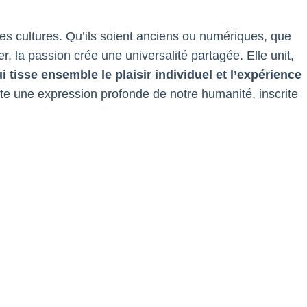
les cultures. Qu’ils soient anciens ou numériques, que
 la passion crée une universalité partagée. Elle unit,
ui tisse ensemble le plaisir individuel et l’expérience
ste une expression profonde de notre humanité, inscrite