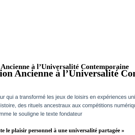
 Ancienne à l’Universalité Contemporaine
tion Ancienne à l’Universalité C
eur qui a transformé les jeux de loisirs en expériences univ
 l’histoire, des rituels ancestraux aux compétitions numé
mme le souligne le texte fondateur
te le plaisir personnel à une universalité partagée »