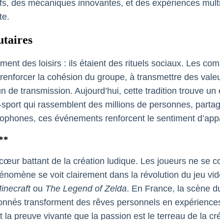
ifs, des mécaniques innovantes, et des expériences mult
te.
taires
ment des loisirs : ils étaient des rituels sociaux. Les c
renforcer la cohésion du groupe, à transmettre des valeurs
 de transmission. Aujourd’hui, cette tradition trouve un 
 e-sport qui rassemblent des millions de personnes, par
ncophones, ces événements renforcent le sentiment d’a
**
cœur battant de la création ludique. Les joueurs ne se co
omène se voit clairement dans la révolution du jeu vidé
inecraft
ou
The Legend of Zelda
. En France, la scène d
ionnés transforment des rêves personnels en expériences
 la preuve vivante que la passion est le terreau de la cré