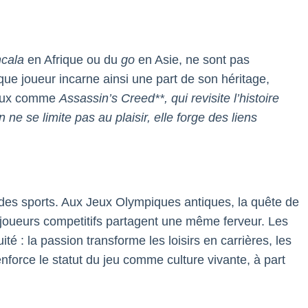
cala
en Afrique ou du
go
en Asie, ne sont pas
aque joueur incarne ainsi une part de son héritage,
 jeux comme
Assassin’s Creed**, qui revisite l’histoire
e se limite pas au plaisir, elle forge des liens
on des sports. Aux Jeux Olympiques antiques, la quête de
 joueurs competitifs partagent une même ferveur. Les
 : la passion transforme les loisirs en carrières, les
force le statut du jeu comme culture vivante, à part