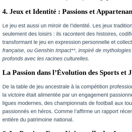
4. Jeux et Identité : Passions et Appartena
Le jeu est aussi un miroir de l’identité. Les jeux traditio
seulement des loisirs : ils racontent des histoires, codi
transformant le jeu en expression personnelle et colle
française, ou
Genshin Impact**, inspiré de mythologies a
profonds avec les racines culturelles.
La Passion dans l’Évolution des Sports et
De la table de jeu ancestrale à la compétition professi
la victoire était alimentée par un engagement passionn
ligues modernes, des championnats de football aux tourn
passionnés en héros. Comme l’affirme un rapport récent 
entière du patrimoine national.