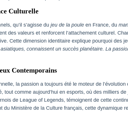
nce Culturelle
nnels, qu’il s’agisse du
jeu de la poule
en France, du
man
fient des valeurs et renforcent l’attachement culturel. Ch
ctive. Cette dimension identitaire explique pourquoi des
siatiques, connaissent un succès planétaire. La passion n
 Jeux Contemporains
onnelle, la passion a toujours été le moteur de l’évoluti
é, tout comme aujourd’hui en esports, où des milliers de
ois de League of Legends, témoignent de cette continuité
du Ministère de la Culture français, cette dynamique ren