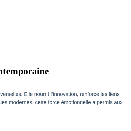
ontemporaine
erselles. Elle nourrit l’innovation, renforce les liens
riques modernes, cette force émotionnelle a permis aux