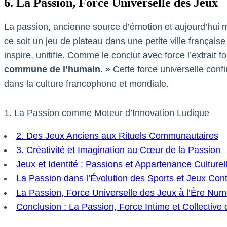
6. La Passion, Force Universelle des Jeux
La passion, ancienne source d’émotion et aujourd’hui mo
ce soit un jeu de plateau dans une petite ville frança
inspire, unitifie. Comme le conclut avec force l’extrait f
commune de l’humain. »
Cette force universelle conf
dans la culture francophone et mondiale.
1. La Passion comme Moteur d’Innovation Ludique
2. Des Jeux Anciens aux Rituels Communautaires
3. Créativité et Imagination au Cœur de la Passion
Jeux et Identité : Passions et Appartenance Culturel
La Passion dans l’Évolution des Sports et Jeux Co
La Passion, Force Universelle des Jeux à l’Ère Num
Conclusion : La Passion, Force Intime et Collective