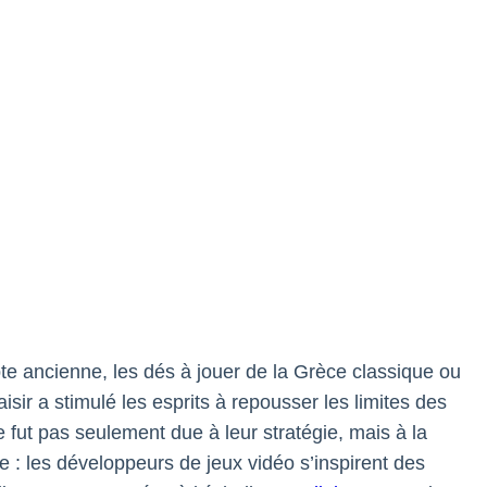
ypte ancienne, les dés à jouer de la Grèce classique ou
isir a stimulé les esprits à repousser les limites des
fut pas seulement due à leur stratégie, mais à la
te : les développeurs de jeux vidéo s’inspirent des