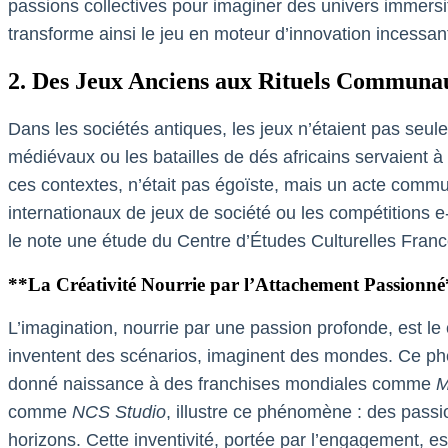
passions collectives pour imaginer des univers immers
transforme ainsi le jeu en moteur d’innovation incessan
2. Des Jeux Anciens aux Rituels Communau
Dans les sociétés antiques, les jeux n’étaient pas seule
médiévaux ou les batailles de dés africains servaient à 
ces contextes, n’était pas égoïste, mais un acte commun
internationaux de jeux de société ou les compétitions
le note une étude du Centre d’Études Culturelles Fra
**La Créativité Nourrie par l’Attachement Passionné
L’imagination, nourrie par une passion profonde, est le 
inventent des scénarios, imaginent des mondes. Ce phén
donné naissance à des franchises mondiales comme
M
comme
NCS Studio
, illustre ce phénomène : des pass
horizons. Cette inventivité, portée par l’engagement, est