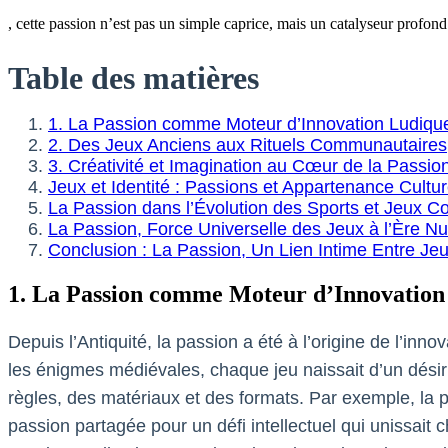
, cette passion n’est pas un simple caprice, mais un catalyseur profon
Table des matières
1. La Passion comme Moteur d’Innovation Ludiqu
2. Des Jeux Anciens aux Rituels Communautaires
3. Créativité et Imagination au Cœur de la Passio
Jeux et Identité : Passions et Appartenance Cultur
La Passion dans l’Évolution des Sports et Jeux 
La Passion, Force Universelle des Jeux à l’Ère N
Conclusion : La Passion, Un Lien Intime Entre Je
1. La Passion comme Moteur d’Innovation
Depuis l’Antiquité, la passion a été à l’origine de l’in
les énigmes médiévales, chaque jeu naissait d’un désir p
règles, des matériaux et des formats. Par exemple, la 
passion partagée pour un défi intellectuel qui unissait 