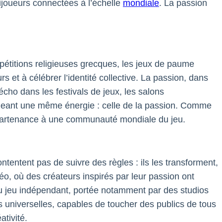
ijoueurs connectées à l’échelle
mondiale
. La passion
ompétitions religieuses grecques, les jeux de paume
 et à célébrer l’identité collective. La passion, dans
écho dans les festivals de jeux, les salons
tageant une même énergie : celle de la passion. Comme
ppartenance à une communauté mondiale du jeu.
ntentent pas de suivre des règles : ils les transforment,
o, où des créateurs inspirés par leur passion ont
u jeu indépendant, portée notamment par des studios
 universelles, capables de toucher des publics de tous
ativité.