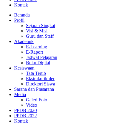
Kontak
Beranda
Profil
Sejarah Singkat
Visi & Misi
Guru dan Staff
Akademik
E-Learning
E-Raport
Jadwal Pelajaran
Buku Digital
Kesiswaan
Tata Tertib
Ekstrakurikuler
Direktori Siswa
Sarana dan Prasarana
Media
Galeri Foto
Video
PPDB 2020
PPDB 2022
Kontak