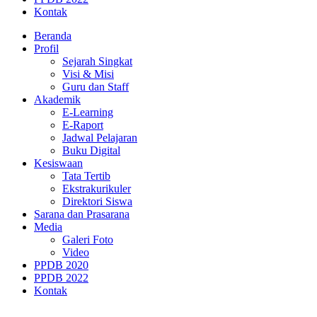
Kontak
Beranda
Profil
Sejarah Singkat
Visi & Misi
Guru dan Staff
Akademik
E-Learning
E-Raport
Jadwal Pelajaran
Buku Digital
Kesiswaan
Tata Tertib
Ekstrakurikuler
Direktori Siswa
Sarana dan Prasarana
Media
Galeri Foto
Video
PPDB 2020
PPDB 2022
Kontak