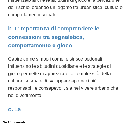
influenzato anche le abitudini di gioco e la percezione
del rischio, creando un legame tra urbanistica, cultura e
comportamento sociale.
b. L’importanza di comprendere le
connessioni tra segnaletica,
comportamento e gioco
Capire come simboli come le strisce pedonali
influenzino le abitudini quotidiane e le strategie di
gioco permette di apprezzare la complessità della
cultura italiana e di sviluppare approcci più
responsabili e consapevoli, sia nel vivere urbano che
nel divertimento.
c. La
No Comments