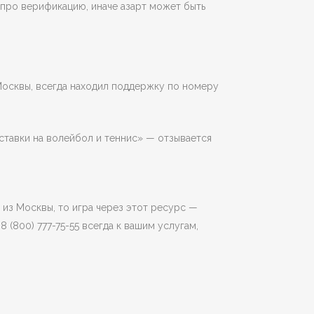
ь про верификацию, иначе азарт может быть
 Москвы, всегда находил поддержку по номеру
 ставки на волейбол и теннис» — отзывается
 из Москвы, то игра через этот ресурс —
 (800) 777-75-55 всегда к вашим услугам,