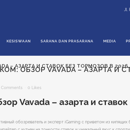
Jl.
KESISWAAN
SARANA DAN PRASARANA
MEDIA
P
ADA – АЗАРТА И СТАВОК БЕЗ ТОРМОЗОВ В 2026
КОМ: ОБЗОР VAVADA – АЗАРТА И С
 Comments
0
Likes
бзор Vavada – азарта и ставок
тивный обозреватель и эксперт iGaming с приветом из кипящих 
пирайтер с чутьем на тонкости ставок и уникальный вкус к спорт