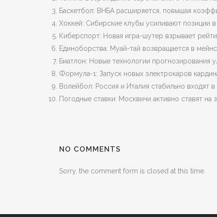
Баскетбол: ВНБА расширяется, повышая коэфф
Хоккей: Сибирские клубы усиливают позиции в
Киберспорт: Новая игра-шутер взрывает рейти
Единоборства: Муай-тай возвращается в мейнс
Биатлон: Новые технологии прогнозирования у
Формула-1: Запуск новых электрокаров кардин
Волейбол: Россия и Италия стабильно входят в
Погодные ставки: Москвичи активно ставят на
NO COMMENTS
Sorry, the comment form is closed at this time.