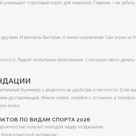
ций уменьшает стартовый порог для новичков. Главное – не забыт
друзьям. И выплаты быстрые, и линия нормальная. Сам играл из
 простоту. Радует мобильное приложение, с которым легко делать
НДАЦИИ
мительный букмекер с акцентом на удобстве и честности. Если вы
ень доставляющий. Жмите смело, играйте с огоньком, а телефон 8
ную волну.
АКТОВ ПО ВИДАМ СПОРТА 2026
ероятностью получит молодой лидер из Бразилии;
 фоне азиатской экспансии;