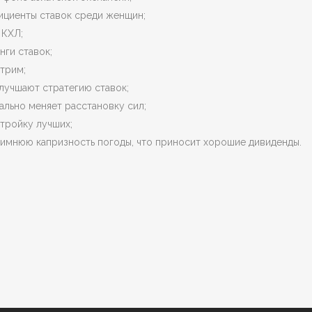
ициенты ставок среди женщин;
 КХЛ;
нги ставок;
трим;
лучшают стратегию ставок;
ально меняет расстановку сил;
 тройку лучших;
 зимнюю капризность погоды, что приносит хорошие дивиденды.