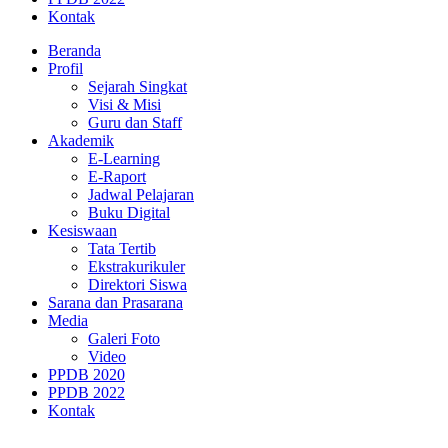
Kontak
Beranda
Profil
Sejarah Singkat
Visi & Misi
Guru dan Staff
Akademik
E-Learning
E-Raport
Jadwal Pelajaran
Buku Digital
Kesiswaan
Tata Tertib
Ekstrakurikuler
Direktori Siswa
Sarana dan Prasarana
Media
Galeri Foto
Video
PPDB 2020
PPDB 2022
Kontak