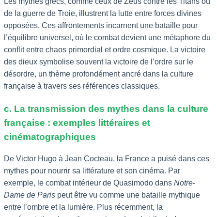
Les mythes grecs, comme ceux de Zeus contre les Titans ou
de la guerre de Troie, illustrent la lutte entre forces divines
opposées. Ces affrontements incarnent une bataille pour
l’équilibre universel, où le combat devient une métaphore du
conflit entre chaos primordial et ordre cosmique. La victoire
des dieux symbolise souvent la victoire de l’ordre sur le
désordre, un thème profondément ancré dans la culture
française à travers ses références classiques.
c. La transmission des mythes dans la culture
française : exemples littéraires et
cinématographiques
De Victor Hugo à Jean Cocteau, la France a puisé dans ces
mythes pour nourrir sa littérature et son cinéma. Par
exemple, le combat intérieur de Quasimodo dans
Notre-
Dame de Paris
peut être vu comme une bataille mythique
entre l’ombre et la lumière. Plus récemment, la