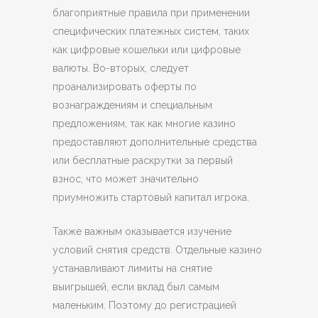
благоприятные правила при применении
специфических платежных систем, таких
как цифровые кошельки или цифровые
валюты. Во-вторых, следует
проанализировать оферты по
вознаграждениям и специальным
предложениям, так как многие казино
предоставляют дополнительные средства
или бесплатные раскрутки за первый
взнос, что может значительно
приумножить стартовый капитал игрока.
Также важным оказывается изучение
условий снятия средств. Отдельные казино
устанавливают лимиты на снятие
выигрышей, если вклад был самым
маленьким. Поэтому до регистрацией