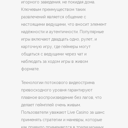
игорного заведения, не покидая дома.
Ключевым преимуществом таких
развлечений является общение с
настоящими ведущими, что вносит элемент
надёжности и аутентичности. Популярные
игры включают двадцать одно, рулет, и
карточную игру, где геймеры могут
общаться с ведущими через чат и
наблюдать за ходом игры в живом
формате.
Технологии потокового видеострима
превосходного уровня гарантируют
плавное воспроизведение без лагов, что
делает геймплей очень живым.
Пользователи уважают Live Casino за шанс
применять стратегии и маневры, которые
как правило применяются в традиционных