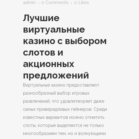
admin
0 Comments
0
Likes
Лучшие
виртуальные
казино с выбором
слотов и
акционных
предложений
Виртуальные казино предоставляют
разнообразный выбор игровых
развлечений, что удовлетворяет даже
самых привередливых геймеров. Среди
известных вариантов можно отметить
слоты, которые выделяются не только
многообразием тем, но и волнующими