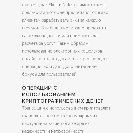
системы, как Skrill и Neteller, имеют схемы
лояльности, которые предоставляют шанс
клиентам зарабатывать очки за каждую
перевод. Эти баллы возможно превратить
на реальные деньги или применить для
расчета за услуг. Таким образом,
использование электронных кошельков-
онлайн не только делает быстрее процесс
операций, но и даёт дополнительные
бонусы для пользователей.
ОПЕРАЦИИ С
ИСПОЛЬЗОВАНИЕМ
КРИПТОГРАФИЧЕСКИХ ДЕНЕГ
Транзакции с использованием криптовалют
становятся все более популярными в
виртуальных казино благодаря их
надежности и непрозрачности.