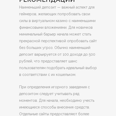
Наименьший депозит — важный аспект для
геймеров, желающих попробовать свои
силы в виртуальном казино с наименьшими
финансовыми вложениями. Для новичков
минимальный барьер начала может стать
прекрасной перспективой опробовать сайт
без больших угроз. Обычно наименьший
депозит варьируется от 100 доходя до 500
рублей, что предоставляет шанс
пользователям подобрать идеальный выбор
в соответствии с их кошельком.
При определения игорного заведения с
депозитом следует учитывать ряд
моментов. Для начала, необходимо учесть
имеющиеся способы внесения средств.
Отдельные сайты предоставляют более