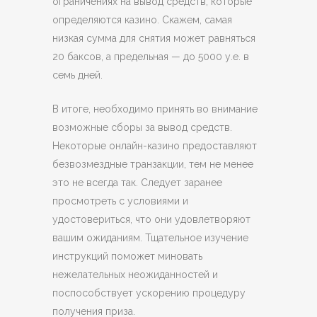
ограничениях на вывод средств, которые
определяются казино. Скажем, самая
низкая сумма для снятия может равняться
20 баксов, а предельная — до 5000 у.е. в
семь дней.
В итоге, необходимо принять во внимание
возможные сборы за вывод средств.
Некоторые онлайн-казино предоставляют
безвозмездные транзакции, тем не менее
это не всегда так. Следует заранее
просмотреть с условиями и
удостовериться, что они удовлетворяют
вашим ожиданиям. Тщательное изучение
инструкций поможет миновать
нежелательных неожиданностей и
поспособствует ускорению процедуру
получения приза.