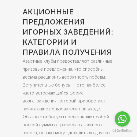
АКЦИОННЫЕ
ПРЕДЛОЖЕНИЯ
ИГОРНЫХ ЗАВЕДЕНИЙ:
КАТЕГОРИИ И
ПРАВИЛА ПОЛУЧЕНИЯ
Азартные клубы предоставляют различные
призовые предложения, что способны
весьма расширить вероятность победы.
Вступительные бонусы — это наиболее
часто встречающийся форма
вознаграждения, который приобретают
начинающие пользователи при входе.
Обычно эти бонусы представляют собой
полной суммы от размера начального
взноса, однако могут доходить до двухсот