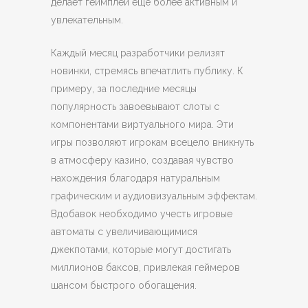
делает геймплей ещё более активным и
увлекательным.
Каждый месяц разработчики релизят
новинки, стремясь впечатлить публику. К
примеру, за последние месяцы
популярность завоевывают слоты с
компонентами виртуального мира. Эти
игры позволяют игрокам всецело вникнуть
в атмосферу казино, создавая чувство
нахождения благодаря натуральным
графическим и аудиовизуальным эффектам.
Вдобавок необходимо учесть игровые
автоматы с увеличивающимися
джекпотами, которые могут достигать
миллионов баксов, привлекая геймеров
шансом быстрого обогащения.