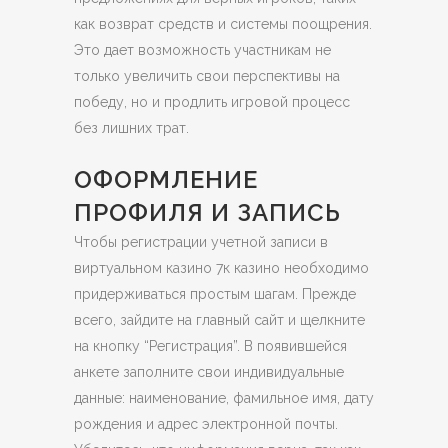
как возврат средств и системы поощрения.
Это дает возможность участникам не
только увеличить свои перспективы на
победу, но и продлить игровой процесс
без лишних трат.
ОФОРМЛЕНИЕ
ПРОФИЛЯ И ЗАПИСЬ
Чтобы регистрации учетной записи в
виртуальном казино 7к казино необходимо
придерживаться простым шагам. Прежде
всего, зайдите на главный сайт и щелкните
на кнопку “Регистрация”. В появившейся
анкете заполните свои индивидуальные
данные: наименование, фамильное имя, дату
рождения и адрес электронной почты.