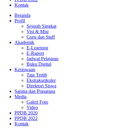
Kontak
Beranda
Profil
Sejarah Singkat
Visi & Misi
Guru dan Staff
Akademik
E-Learning
E-Raport
Jadwal Pelajaran
Buku Digital
Kesiswaan
Tata Tertib
Ekstrakurikuler
Direktori Siswa
Sarana dan Prasarana
Media
Galeri Foto
Video
PPDB 2020
PPDB 2022
Kontak