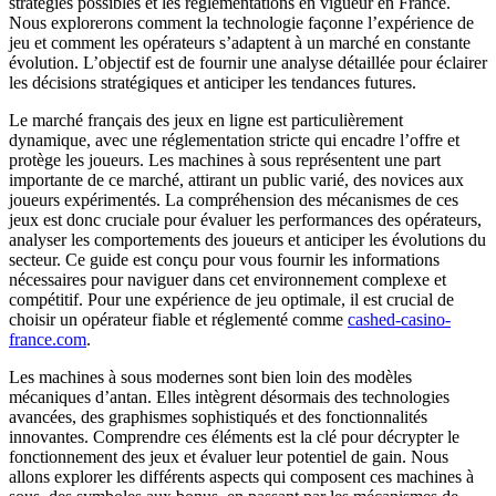
stratégies possibles et les réglementations en vigueur en France.
Nous explorerons comment la technologie façonne l’expérience de
jeu et comment les opérateurs s’adaptent à un marché en constante
évolution. L’objectif est de fournir une analyse détaillée pour éclairer
les décisions stratégiques et anticiper les tendances futures.
Le marché français des jeux en ligne est particulièrement
dynamique, avec une réglementation stricte qui encadre l’offre et
protège les joueurs. Les machines à sous représentent une part
importante de ce marché, attirant un public varié, des novices aux
joueurs expérimentés. La compréhension des mécanismes de ces
jeux est donc cruciale pour évaluer les performances des opérateurs,
analyser les comportements des joueurs et anticiper les évolutions du
secteur. Ce guide est conçu pour vous fournir les informations
nécessaires pour naviguer dans cet environnement complexe et
compétitif. Pour une expérience de jeu optimale, il est crucial de
choisir un opérateur fiable et réglementé comme
cashed-casino-
france.com
.
Les machines à sous modernes sont bien loin des modèles
mécaniques d’antan. Elles intègrent désormais des technologies
avancées, des graphismes sophistiqués et des fonctionnalités
innovantes. Comprendre ces éléments est la clé pour décrypter le
fonctionnement des jeux et évaluer leur potentiel de gain. Nous
allons explorer les différents aspects qui composent ces machines à