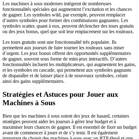
Les machines à sous modernes intègrent de nombreuses
fonctionnalités spéciales qui augmentent l’excitation et les chances
de gagner. Les symboles wild, par exemple, peuvent remplacer
d’autres symboles pour former des combinaisons gagnantes. Les
symboles scatter, quant à eux, peuvent déclencher des tours gratuits
ou des jeux bonus, quel que soit leur emplacement sur les rouleaux.
Les tours gratuits sont une fonctionnalité très populaire. Ils
permettent aux joueurs de faire tourner les rouleaux sans miser
d’argent. Les jeux bonus offrent des opportunités supplémentaires
de gagner, souvent sous forme de mini-jeux interactifs. D’autres
fonctionnalités incluent les multiplicateurs, qui augmentent les gains,
et les symboles en cascade, qui permettent aux symboles gagnants
de disparaître et de laisser place à de nouveaux symboles, créant
ainsi des gains supplémentaires.
Stratégies et Astuces pour Jouer aux
Machines à Sous
Bien que les machines à sous soient des jeux de hasard, certaines
stratégies peuvent aider les joueurs à gérer leur budget et à
maximiser leurs chances de gagner. Il est essentiel de fixer un budget
avant de commencer à jouer et de s’y tenir. Il est également
important de choisir des machines à sous avec un RTP élevé et une