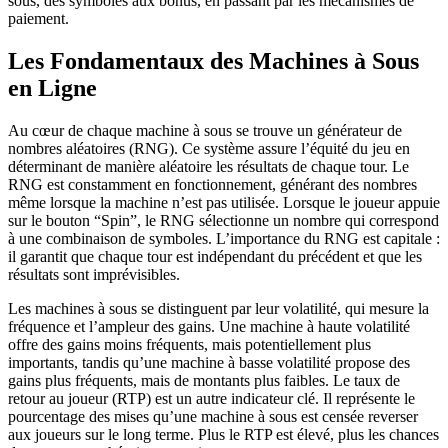
sous, des symboles aux bonus, en passant par les mécanismes de
paiement.
Les Fondamentaux des Machines à Sous
en Ligne
Au cœur de chaque machine à sous se trouve un générateur de
nombres aléatoires (RNG). Ce système assure l’équité du jeu en
déterminant de manière aléatoire les résultats de chaque tour. Le
RNG est constamment en fonctionnement, générant des nombres
même lorsque la machine n’est pas utilisée. Lorsque le joueur appuie
sur le bouton “Spin”, le RNG sélectionne un nombre qui correspond
à une combinaison de symboles. L’importance du RNG est capitale :
il garantit que chaque tour est indépendant du précédent et que les
résultats sont imprévisibles.
Les machines à sous se distinguent par leur volatilité, qui mesure la
fréquence et l’ampleur des gains. Une machine à haute volatilité
offre des gains moins fréquents, mais potentiellement plus
importants, tandis qu’une machine à basse volatilité propose des
gains plus fréquents, mais de montants plus faibles. Le taux de
retour au joueur (RTP) est un autre indicateur clé. Il représente le
pourcentage des mises qu’une machine à sous est censée reverser
aux joueurs sur le long terme. Plus le RTP est élevé, plus les chances