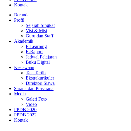
Kontak
Beranda
Profil
Sejarah Singkat
Visi & Misi
Guru dan Staff
Akademik
E-Learning
E-Raport
Jadwal Pelajaran
Buku Digital
Kesiswaan
Tata Tertib
Ekstrakurikuler
Direktori Siswa
Sarana dan Prasarana
Media
Galeri Foto
Video
PPDB 2020
PPDB 2022
Kontak