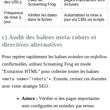
des URLs
Screaming Frog
incluses
Fréquence
Vérifier les dates
Automatiser la mise à
de mise à
dans le fichier
jour via CMS ou scripts
jour
c) Audit des balises meta-robots et
directives alternatives
Pour repérer rapidement les balises
noindex
ou
nofollow
conflictuelles, utilisez Screaming Frog en mode
“Extraction HTML” pour collecter toutes les balises
. Ensuite, croisez ces données
<meta name="robots">
avec votre stratégie SEO :
Astuce :
Vérifier si des pages importantes
sont configurées en noindex par erreur.