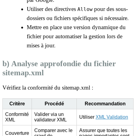
Utiliser des directives
pour des sous-
Allow
dossiers ou fichiers spécifiques si nécessaire.
Mettre en place une version dynamique du
fichier pour automatiser la gestion lors de
mises à jour.
b) Analyse approfondie du fichier
sitemap.xml
Vérifiez la conformité du sitemap.xml :
Critère
Procédé
Recommandation
Conformité
Valider via un
Utiliser
XML Validation
XML
validateur XML
Comparer avec le
Assurer que toutes les
Couverture
crawl de
pages importantes sont