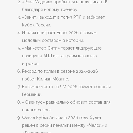
«Реал Мадрид» пробьется в полуфинал ЛЧ
благодаря новому тренеру.
«Зенит» выходит в топ-3 РПЛ и забирает
Кубок России.
Италия выиграет Евро-2026 с самым
молодым составом в истории.
«Манчестер Сити» теряет лидирующие
позиции в АПЛ из-за травм ключевых
игроков.
Рекорд по голам в сезоне 2025–2026
побьет Килиан Мбаппе.
Восьмое место на ЧМ 2026 займет сборная
Германии.
«Ювентус» радикально обновит состав для
нового сезона.
Финал Кубка Англии в 2026 году будет
решен в серии пенальти между «Челси» и