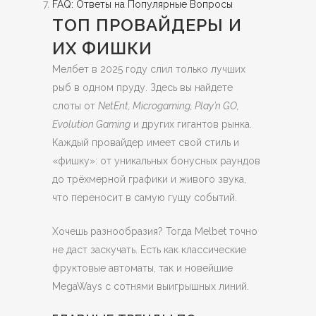
FAQ: Ответы на Популярные Вопросы
ТОП ПРОВАЙДЕРЫ И
ИХ ФИШКИ
Мелбет в 2025 году слил только лучших
рыб в одном пруду. Здесь вы найдете
слоты от
NetEnt, Microgaming, Play’n GO,
Evolution Gaming
и других гигантов рынка.
Каждый провайдер имеет свой стиль и
«фишку»: от уникальных бонусных раундов
до трёхмерной графики и живого звука,
что переносит в самую гущу событий.
Хочешь разнообразия? Тогда Melbet точно
не даст заскучать. Есть как классические
фруктовые автоматы, так и новейшие
MegaWays с сотнями выигрышных линий.