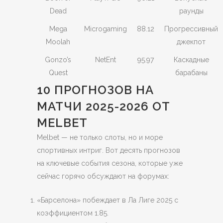
Dead
раунды
Mega
Microgaming
88.12
Прогрессивный
Moolah
джекпот
Gonzo’s
NetEnt
95.97
Каскадные
Quest
барабаны
10 ПРОГНОЗОВ НА
МАТЧИ 2025-2026 ОТ
MELBET
Melbet — не только слоты, но и море
спортивных интриг. Вот десять прогнозов
на ключевые события сезона, которые уже
сейчас горячо обсуждают на форумах:
«Барселона» побеждает в Ла Лиге 2025 с
коэффициентом 1.85.