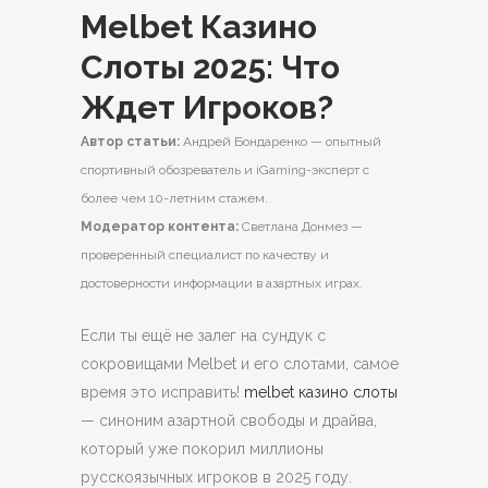
Melbet Казино
Слоты 2025: Что
Ждет Игроков?
Автор статьи:
Андрей Бондаренко — опытный
спортивный обозреватель и iGaming-эксперт с
более чем 10-летним стажем.
Модератор контента:
Светлана Донмез —
проверенный специалист по качеству и
достоверности информации в азартных играх.
Если ты ещё не залег на сундук с
сокровищами Melbet и его слотами, самое
время это исправить!
melbet казино слоты
— синоним азартной свободы и драйва,
который уже покорил миллионы
русскоязычных игроков в 2025 году.