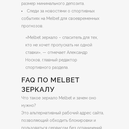
размер минимального депозита.
Следи за новостями о спортивных
событиях на Melbet для своевременных
прогнозов.
«Melbet зеркало – спаситель для тех,
кто не хочет пропускать ни одной
ставки», — отмечает Александр
Носков, главный редактор
спортивного раздела.
FAQ ПО MELBET
ЗЕРКАЛУ
Что такое зеркало Melbet и зачем оно
нужно?
Это альтернативный рабочий адрес сайта,
позволяющий обходить блокировки и
пользоваться сервисом без ограничений.