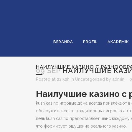
BERANDA
PROFIL
AKADEMIK
НАИЛУЧШИЕ КАЗИНО С РАЗНООБРА
09 SEP
НАИЛУЧШИЕ КАЗИ
Posted at 22:52h
in
Uncategorized
by
admin
0
Наилучшие казино с 
kush casino игровые дома всегда привлекают
обнаружить все: от традиционных игровых ав
ведь kush casino предоставляет шанс каждому 
что формирует ощущение реального казино.