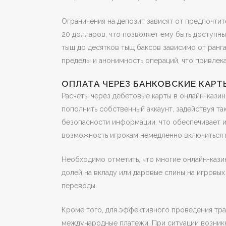
Ограничения на депозит зависят от предпочтит
20 долларов, что позволяет ему быть доступн
тыщ до десятков тыщ баксов зависимо от ранга
пределы и анонимность операций, что привлек
ОПЛАТА ЧЕРЕЗ БАНКОВСКИЕ КАРТ
Расчеты через дебетовые карты в онлайн-кази
пополнить собственный аккаунт, задействуя та
безопасности информации, что обеспечивает и
возможность игрокам немедленно включиться 
Необходимо отметить, что многие онлайн-кази
долей на вкладу или даровые спины на игровых
переводы.
Кроме того, для эффективного проведения тран
международные платежи. При ситуации возник