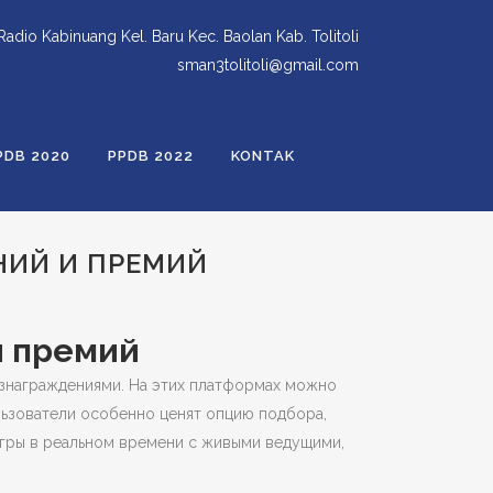
 Radio Kabinuang Kel. Baru Kec. Baolan Kab. Tolitoli
sman3tolitoli@gmail.com
PDB 2020
PPDB 2022
KONTAK
НИЙ И ПРЕМИЙ
и премий
ознаграждениями. На этих платформах можно
льзователи особенно ценят опцию подбора,
 игры в реальном времени с живыми ведущими,