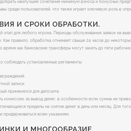
добрать наилучшее сочетание минимум взноса и бонусных предл
ывы среди пользователей, что также играет ключевую роль в опр
ВИЯ И СРОКИ ОБРАБОТКИ.
й этап для любого игрока. Периоды обслуживания заявок на выв
. Как правило, обработка отнимает свыше 24 часов до некоторы
 время как банковские трансферы могут занять до пяти рабочих
о соблюдать установленные регламенты:
награждений.
тной записи.
рый применялся для депозита.
ь комиссию за вывод денег, в особенности если сумма не превос
ичающиеся пределы на снятие денег в день или месяц. Для того
 и придерживаться всем указаниям.
ИНКИ И МНОГООБРАЗИЕ