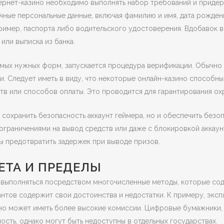
тернет-казино необходимо выполнять набор требований и приде
очные персональные данные, включая фамилию и имя, дата рожден
ример, паспорта либо водительского удостоверения. Вдобавок 
или выписка из банка.
ых нужных форм, запускается процедура верификации. Обычно он
и. Следует иметь в виду, что некоторые онлайн-казино способн
в или способов оплаты. Это проводится для гарантирования ох
сохранить безопасность аккаунт геймера, но и обеспечить безо
 ограничениями на вывод средств или даже с блокировкой аккау
ы предотвратить задержек при выводе призов.
ЕТА И ПРЕДЕЛЫ
 выполняться посредством многочисленные методы, которые сод
нтов содержит свои достоинства и недостатки. К примеру, эксплу
 но может иметь более высокие комиссии. Цифровые бумажники, на
сть, однако могут быть недоступны в отдельных государствах.