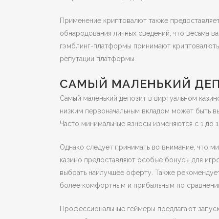
Применение криптовалют также предоставляет
обнародования личных сведений, что весьма ва
гэмблинг-платформы принимают криптовалюты.
репутации платформы.
САМЫЙ МАЛЕНЬКИЙ ДЕП
Самый маленький депозит в виртуальном казино
низким первоначальным вкладом может быть вы
Часто минимальные взносы изменяются с 1 до 1
Однако следует принимать во внимание, что 
казино предоставляют особые бонусы для игро
выбрать наилучшее оферту. Также рекомендует
более комфортным и прибыльным по сравнению
Профессиональные геймеры предлагают запуска