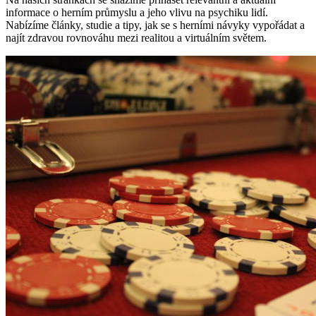
informace o herním průmyslu a jeho vlivu na psychiku lidí.
Nabízíme články, studie a tipy, jak se s herními návyky vypořádat a
najít zdravou rovnováhu mezi realitou a virtuálním světem.