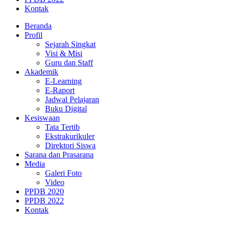
Kontak
Beranda
Profil
Sejarah Singkat
Visi & Misi
Guru dan Staff
Akademik
E-Learning
E-Raport
Jadwal Pelajaran
Buku Digital
Kesiswaan
Tata Tertib
Ekstrakurikuler
Direktori Siswa
Sarana dan Prasarana
Media
Galeri Foto
Video
PPDB 2020
PPDB 2022
Kontak