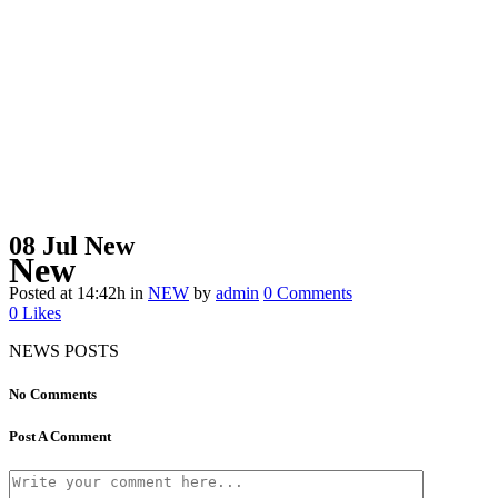
08 Jul
New
New
Posted at 14:42h
in
NEW
by
admin
0 Comments
0
Likes
NEWS POSTS
No Comments
Post A Comment