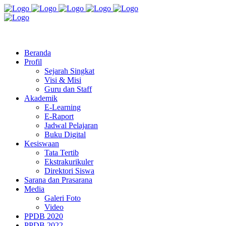
Jl. Radio Kabinuang Kel. Baru Kec. Baolan Kab. Tolitoli
sman3tolitoli@gmail.com
Beranda
Profil
Sejarah Singkat
Visi & Misi
Guru dan Staff
Akademik
E-Learning
E-Raport
Jadwal Pelajaran
Buku Digital
Kesiswaan
Tata Tertib
Ekstrakurikuler
Direktori Siswa
Sarana dan Prasarana
Media
Galeri Foto
Video
PPDB 2020
PPDB 2022