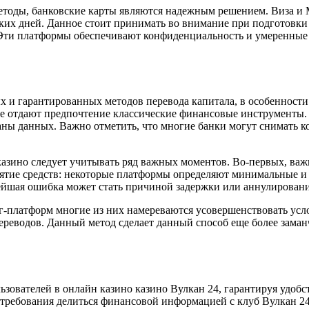
методы, банковские карты являются надежным решением. Виза и
ких дней. Данное стоит принимать во внимание при подготовки 
. Эти платформы обеспечивают конфиденциальность и умеренные
х и гарантированных методов перевода капитала, в особенност
ые отдают предпочтение классические финансовые инструменты. Х
аны данных. Важно отметить, что многие банки могут снимать к
азино следует учитывать ряд важных моментов. Во-первых, важн
нятие средств: некоторые платформы определяют минимальные и
йшая ошибка может стать причиной задержки или аннулирован
-платформ многие из них намереваются усовершенствовать усло
ереводов. Данный метод сделает данный способ еще более заман
ователей в онлайн казино казино Вулкан 24, гарантируя удобс
з требования делиться финансовой информацией с клуб Вулкан 