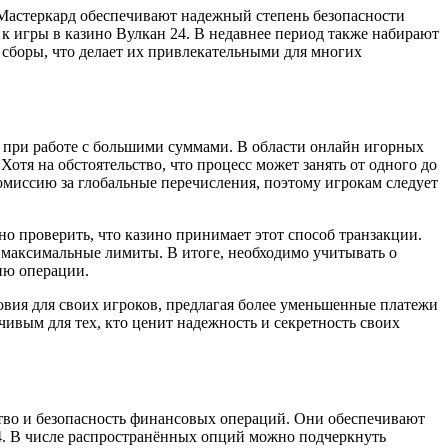
 Мастеркард обеспечивают надежный степень безопасности
к игры в казино Вулкан 24. В недавнее период также набирают
 сборы, что делает их привлекательными для многих
и при работе с большими суммами. В области онлайн игорных
отя на обстоятельство, что процесс может занять от одного до
омиссию за глобальные перечисления, поэтому игрокам следует
о проверить, что казино принимает этот способ транзакции.
 максимальные лимиты. В итоге, необходимо учитывать о
ию операции.
вия для своих игроков, предлагая более уменьшенные платежи
чивым для тех, кто ценит надежность и секретность своих
тво и безопасность финансовых операций. Они обеспечивают
24. В числе распространённых опций можно подчеркнуть