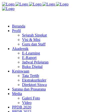
Jl. Radio Kabinuang Kel. Baru Kec. Baolan Kab. Tolitoli
sman3tolitoli@gmail.com
Beranda
Profil
Sejarah Singkat
Visi & Misi
Guru dan Staff
Akademik
E-Learning
E-Raport
Jadwal Pelajaran
Buku Digital
Kesiswaan
Tata Tertib
Ekstrakurikuler
Direktori Siswa
Sarana dan Prasarana
Media
Galeri Foto
Video
PPDB 2020
PPDB 2022