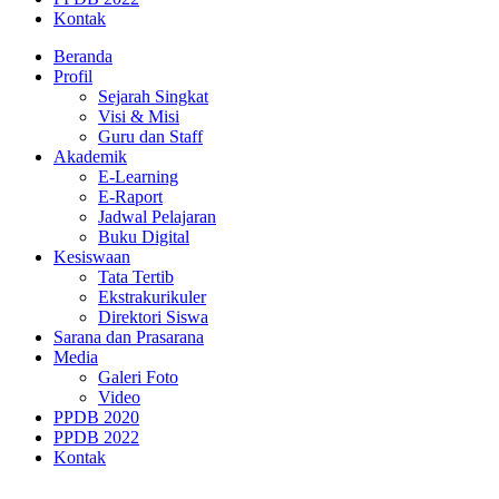
Kontak
Beranda
Profil
Sejarah Singkat
Visi & Misi
Guru dan Staff
Akademik
E-Learning
E-Raport
Jadwal Pelajaran
Buku Digital
Kesiswaan
Tata Tertib
Ekstrakurikuler
Direktori Siswa
Sarana dan Prasarana
Media
Galeri Foto
Video
PPDB 2020
PPDB 2022
Kontak