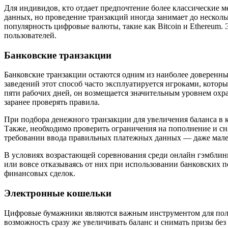
Для индивидов, кто отдает предпочтение более классические 
данных, но проведение транзакций иногда занимает до несколь
популярность цифровые валюты, такие как Bitcoin и Ethereum
пользователей.
Банковские транзакции
Банковские транзакции остаются одним из наиболее доверенны
заведений этот способ часто эксплуатируется игроками, котор
пяти рабочих дней, он возмещается значительным уровнем охр
заранее проверять правила.
При подбора денежного транзакции для увеличения баланса в к
Также, необходимо проверить ограничения на пополнение и с
требовании ввода правильных платежных данных — даже мале
В условиях возрастающей соревнования среди онлайн гэмблинг
или вовсе отказываясь от них при использовании банковских п
финансовых сделок.
Электронные кошельки
Цифровые бумажники являются важным инструментом для польз
возможность сразу же увеличивать баланс и снимать призы бе