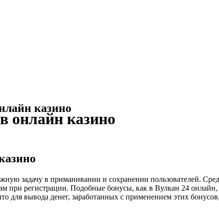
нлайн казино
в онлайн казино
казино
жную задачу в приманивании и сохранении пользователей. Сред
 при регистрации. Подобные бонусы, как в Вулкан 24 онлайн, м
 что для вывода денег, заработанных с применением этих бонусо