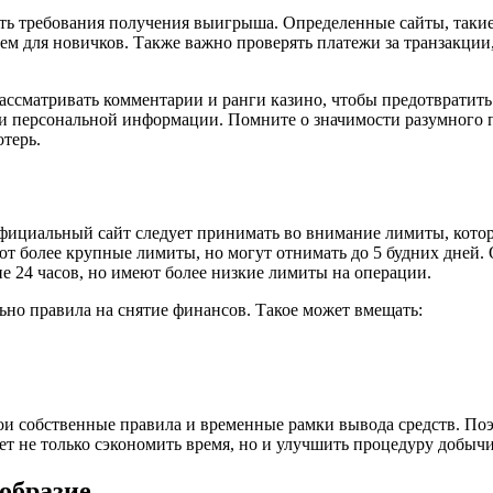
ть требования получения выигрыша. Определенные сайты, такие
ем для новичков. Также важно проверять платежи за транзакции
ассматривать комментарии и ранги казино, чтобы предотвратит
 персональной информации. Помните о значимости разумного по
терь.
фициальный сайт следует принимать во внимание лимиты, которы
 более крупные лимиты, но могут отнимать до 5 будних дней. Онл
е 24 часов, но имеют более низкие лимиты на операции.
но правила на снятие финансов. Такое может вмещать:
вои собственные правила и временные рамки вывода средств. Поэ
т не только сэкономить время, но и улучшить процедуру добычи
образие