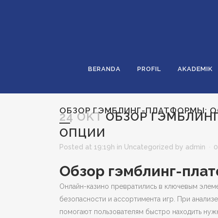
BERANDA
PROFIL
AKADEMIK
ОБЗОР ГЭМБЛИНГ-ПЛАТФОРМЫ: О
24 OKT
ОБЗОР ГЭМБЛИНГ
ОПЦИИ
Posted at 19:19h
in
Uncategorized
by
admin
0
Обзор гэмблинг-плат
Онлайн-казино превратились в ключевым элеме
безопасности и ассортимента игр. При анализ
помогают пользователям быстро находить нуж