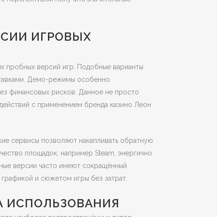
РСИИ ИГРОВЫХ
ых пробных версий игр. Подобные варианты
ставками. Демо-режимы особенно
без финансовых рисков. Данное не просто
 действий с применением бренда казино Леон
кие сервисы позволяют накапливать обратную
ичество площадок, например Steam, энергично
бные версии часто имеют сокращённый
графикой и сюжетом игры без затрат.
А ИСПОЛЬЗОВАНИЯ