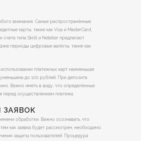
собого внимания. Самые распространённые
итные карты, такие как Visa и MasterCard,
ета типа Skrill и Neteller предлагают
едние периоды цифровые валюты, такие как
 использовании платежных карт наименьшая
 уменьшена до 100 рублей. При депозита
ино. Важно иметь в виду, что определённые
ия перед осуществлением платежа.
И ЗАЯВОК
ремени обработки. Важно осознавать, что
тем как заявка будет рассмотрен, необходимо
чения защиты пользователей. Процедура