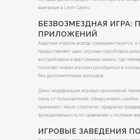
выигрыши в Leon Casino.
БЕЗВОЗМЕЗДНАЯ ИГРА:
ПРИЛОЖЕНИЙ
Азартная отрасль всегда совершенствуется, и
предоставляют шанс игрокам опробовать разв
востребованы в виртуальных казино, где гейме
помогает новым игрокам разобраться в основы
без дополнительных расходов.
Демо модификации игровых приложений также 
связь от пользователей, обнаруживать ошибки
применяют такую стратегию, предлагая предва
функциональность по сравнению с полными вер
ИГРОВЫЕ ЗАВЕДЕНИЯ П