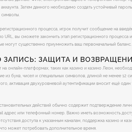
и аккаунта. Затем данного необходимо создать устойчивый парол
 символы.
регистрационного процесса, игрок получит сообщение на введё
о URL, вы сможете закончить этап регистрационного процесса и 
ые могут существенно приумножить ваш первоначальный баланс.
 ЗАПИСЬ: ЗАЩИТА И ВОЗВРАЩЕН
 на онлайн-платформах, таких как казино и казино Леон, необхо
 из букв, чисел и специальных символов, длиной не менее 12 с
ого, активация двухуровневой аутентификации вносит ещё один
осстановительных действий обычно содержит подтверждение личн
il адрес или телефонный номер. Важно иметь возможность досту
отсутствия доступа к указанным каналам, поддержка казино и ка
 что может потребовать дополнительное время.