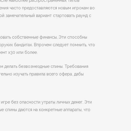
исле наиболее распространённых типов
ения часто предоставляются новым игрокам во
ой замечательный вариант стартовать раунд с
ровать собственные финансы. Эти способны
руких бандитах. Впрочем следует помнить, что
нт x30 или более.
ам делать безвозмездные спины. Требования
ельно изучать правила всего офера, дабы
игре без опасности утраты личных денег. Эти
 спины даются на конкретные аппараты, что