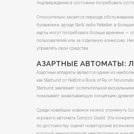
подтверждения в состоянии потребовать соста
Относительно касается периода обслуживания 
бумажники, вроде Skrill либо Neteller, в бол
карты могут потребовать больше времени — от
пользователей или за отдельную комиссию. Не
управлять свои средства.
АЗАРТНЫЕ АВТОМАТЫ: 
Азартные аппараты являются одним из наиболе
как Starburst от NetEnt и Book of Ra от Novom
Starburst завлекает ослепительной визуальным
показывает захватывающую концепцию древнег
Среди новейших новинок можно упомянуть Gon
игрового автомата Gonzo’s Quest. Эта конкрет
по достоинству оценят новаторские возможнос
который демонстрирует неповторимую концепц