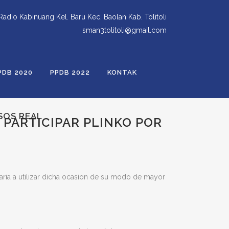
 Radio Kabinuang Kel. Baru Kec. Baolan Kab. Tolitoli
sman3tolitoli@gmail.com
PDB 2020
PPDB 2022
KONTAK
SOS REAL
 PARTICIPAR PLINKO POR
ria a utilizar dicha ocasion de su modo de mayor