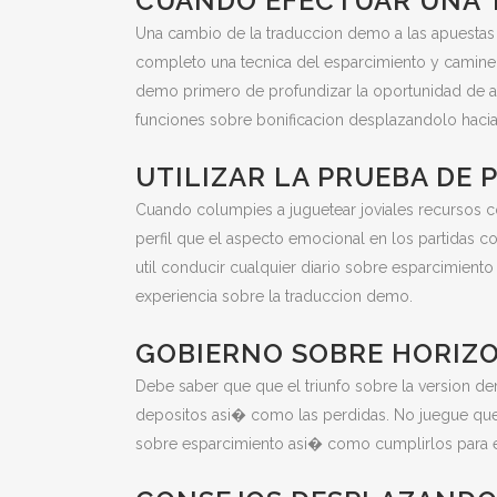
CUANDO EFECTUAR UNA 
Una cambio de la traduccion demo a las apuestas 
completo una tecnica del esparcimiento y camine
demo primero de profundizar la oportunidad de ap
funciones sobre bonificacion desplazandolo hacia
UTILIZAR LA PRUEBA DE 
Cuando columpies a juguetear joviales recursos co
perfil que el aspecto emocional en los partidas 
util conducir cualquier diario sobre esparcimient
experiencia sobre la traduccion demo.
GOBIERNO SOBRE HORIZO
Debe saber que que el triunfo sobre la version d
depositos asi� como las perdidas. No juegue que
sobre esparcimiento asi� como cumplirlos para e