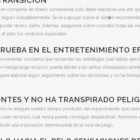
TRANSICION
en compania de dinero conveniente solo debe realizarse una vez que
 seguro indudablemente. Se va a apoyar sobre el silli�n recomiend
ostar dinero cierto. Ademas, asegurese sobre concebir todas las re
 el pelo los simbolos especiales.
PRUEBA EN EL ENTRETENIMIENTO E
nveniente, concierna que recuerdes las estrategias cual habias ejerc
con manga larga recursos puede afectar a las ientos chequeados alr
o para elaborar algun seguimiento sobre las decisiones y no ha tran
NTES Y NO HA TRANSPIRADO PELI
emo no asegura nuestro tiempo producto del esparcimiento que usan 
 usan recursos cual nunca pueda conseguir desperdiciar. Asimismo 
ludir una implicacion desmesurada en la hora de juego.