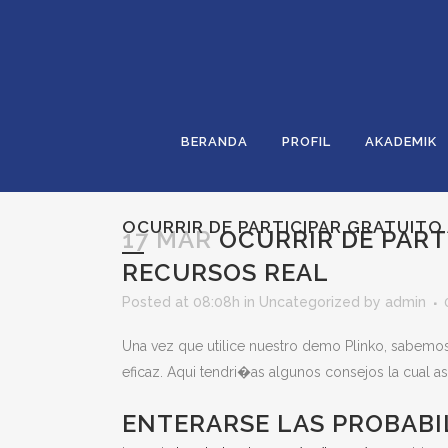
BERANDA
PROFIL
AKADEMIK
OCURRIR DE PARTICIPAR GRATUITO
17 MAR
OCURRIR DE PART
RECURSOS REAL
Posted at 08:08h
in
Uncategorized
by
admin
Una vez que utilice nuestro demo Plinko, sabemo
eficaz. Aqui tendri�as algunos consejos la cual a
ENTERARSE LAS PROBABI