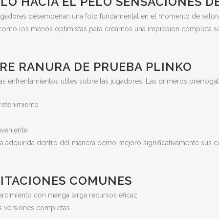
O HACIA EL PELO SENSACIONES D
ugadores desempenan una foto fundamental en el momento de valora
 como los menos optimistas para crearnos una impresion completa s
BRE RANURA DE PRUEBA PLINKO
s enfrentamientos utiles sobre las jugadores. Las primeros prerrogat
retenimiento
nveniente
ia adquirida dentro del manera demo mejoro significativamente sus c
MITACIONES COMUNES
arcimiento con manga larga recursos eficaz
s versiones completas