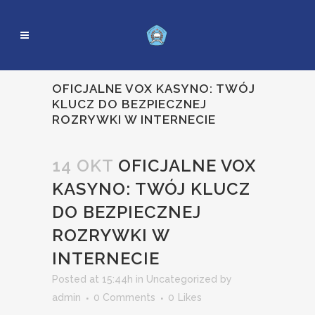
OFICJALNE VOX KASYNO: TWÓJ
KLUCZ DO BEZPIECZNEJ
ROZRYWKI W INTERNECIE
14 OKT
OFICJALNE VOX
KASYNO: TWÓJ KLUCZ
DO BEZPIECZNEJ
ROZRYWKI W
INTERNECIE
Posted at 15:44h
in
Uncategorized
by
admin
0 Comments
0
Likes