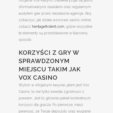
oficjalne Vox Kasyno charakteryzuje się jasno
sformułowanymi zasadami oraz regularnym
audytem gier przez niezależne agencje. Aby
zobaczyć, jak działa wzorowe casino online,
zobacz
heritagefirstent.com
, gdzie wszystkie
te elementy są przedstawione w klarowny
sposób.
KORZYŚCI Z GRY W
SPRAWDZONYM
MIEJSCU TAKIM JAK
VOX CASINO
Wybór w oficjalnym kasynie, jakim jest Vox
Casino, to nie tylko kwestia zgodności z
prawem. Jest to głównie pakiet konkretnych
korzyści dla gracza. Po pierwsze, masz
pewność, że Twoje depozyty oraz wygrane