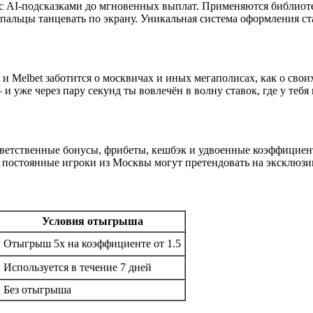
и с AI-подсказками до мгновенных выплат. Применяются библио
пальцы танцевать по экрану. Уникальная система оформления ст
, и Melbet заботится о москвичах и иных мегаполисах, как о сво
 уже через пару секунд ты вовлечён в волну ставок, где у тебя 
иветственные бонусы, фрибеты, кешбэк и удвоенные коэффицие
де постоянные игроки из Москвы могут претендовать на эксклюз
Условия отыгрыша
Отыгрыш 5х на коэффициенте от 1.5
Используется в течение 7 дней
Без отыгрыша