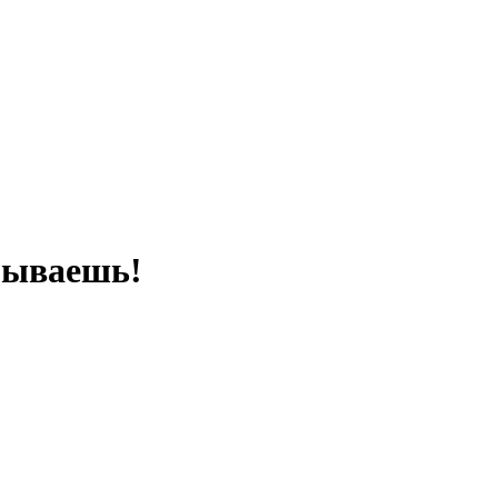
рываешь!