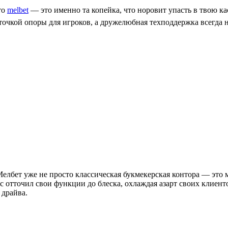
то
melbet
— это именно та копейка, что норовит упасть в твою ка
очкой опоры для игроков, а дружелюбная техподдержка всегда на
Мелбет уже не просто классическая букмекерская контора — это
вис отточил свои функции до блеска, охлаждая азарт своих клиент
 драйва.