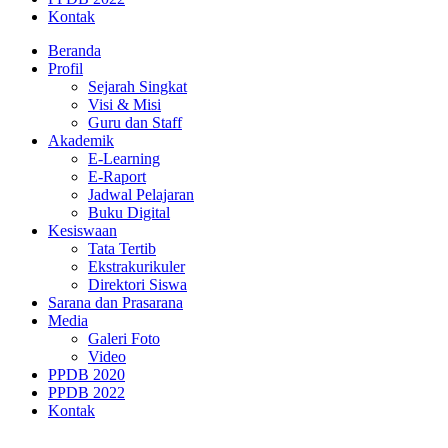
Kontak
Beranda
Profil
Sejarah Singkat
Visi & Misi
Guru dan Staff
Akademik
E-Learning
E-Raport
Jadwal Pelajaran
Buku Digital
Kesiswaan
Tata Tertib
Ekstrakurikuler
Direktori Siswa
Sarana dan Prasarana
Media
Galeri Foto
Video
PPDB 2020
PPDB 2022
Kontak