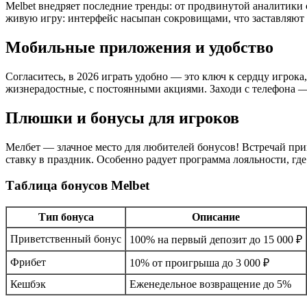
Melbet внедряет последние тренды: от продвинутой аналитик
живую игру: интерфейс насыпан сокровищами, что заставляют 
Мобильные приложения и удобство
Согласитесь, в 2026 играть удобно — это ключ к сердцу игрока
жизнерадостные, с постоянными акциями. Заходи с телефона — и
Плюшки и бонусы для игроков
Мелбет — злачное место для любителей бонусов! Встречай пр
ставку в праздник. Особенно радует программа лояльности, г
Таблица бонусов Melbet
Тип бонуса
Описание
Приветственный бонус
100% на первый депозит до 15 000 ₽
Фрибет
10% от проигрыша до 3 000 ₽
Кешбэк
Еженедельное возвращение до 5%