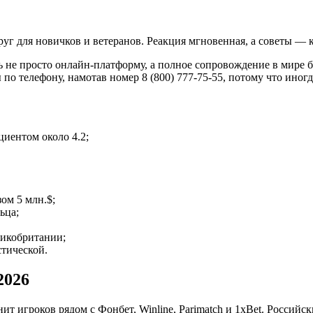
уг для новичков и ветеранов. Реакция мгновенная, а советы — ка
ь не просто онлайн-платформу, а полное сопровождение в мире 
о телефону, намотав номер 8 (800) 777-75-55, потому что иногд
иентом около 4.2;
ом 5 млн.$;
ьца;
ликобритании;
стической.
2026
гроков рядом с Фонбет, Winline, Parimatch и 1xBet. Российские