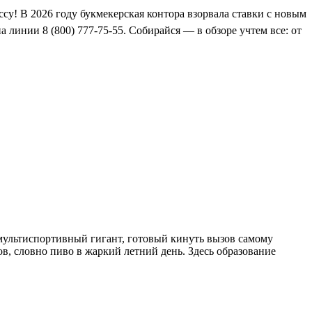
ссу! В 2026 году букмекерская контора взорвала ставки с новым
 линии 8 (800) 777-75-55. Собирайся — в обзоре учтем все: от
 мультиспортивный гигант, готовый кинуть вызов самому
ов, словно пиво в жаркий летний день. Здесь образование