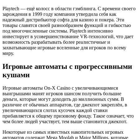
Playtech — ещё колосс в области гэмблинга. С времени своего
зарождения в 1999 году компания утвердила себя как
надежный дистрибьютор софта для казино и покера. Эти
товары славятся своей разнообразием функций и гибкостью
под многочисленные системы. Playtech интенсивно
инвестирует в усовершенствование VR-технологий, что дает
возможность разрабатывать более реалистичные и
захватывающие игровые вселенные для игроков по всему
миру.
Игровые автоматы с прогрессивными
кушами
Игровые автоматы On-X Casino с увеличивающимися
выигрышами манят игроков шансом получить большие
деньги, которые могут доходить до миллионных сумм. В
различие от обычных аппаратов, где джекпот закреплён, в
увеличивающихся слотах кусочек каждой ставки
прибавляется к общему призовому фонду. Такое означает, что
чем более людей участвует, тем выше становится джекпот.
Некоторые из самых известных накопительных игровых
автоматов содержат Mega Moolah и Major Millions, которые