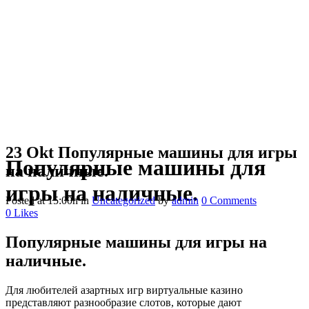
23 Okt
Популярные машины для игры
Популярные машины для
на наличные.
игры на наличные.
Posted at 15:00h
in
Uncategorized
by
admin
0 Comments
0
Likes
Популярные машины для игры на
наличные.
Для любителей азартных игр виртуальные казино
представляют разнообразие слотов, которые дают