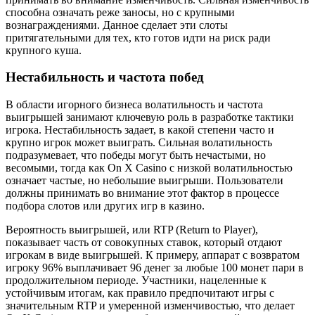
способна означать реже заносы, но с крупными
вознаграждениями. Данное сделает эти слоты
притягательными для тех, кто готов идти на риск ради
крупного куша.
Нестабильность и частота побед
В области игорного бизнеса волатильность и частота
выигрышей занимают ключевую роль в разработке тактики
игрока. Нестабильность задает, в какой степени часто и
крупно игрок может выиграть. Сильная волатильность
подразумевает, что победы могут быть нечастыми, но
весомыми, тогда как On X Casino с низкой волатильностью
означает частые, но небольшие выигрыши. Пользователи
должны принимать во внимание этот фактор в процессе
подбора слотов или других игр в казино.
Вероятность выигрышей, или RTP (Return to Player),
показывает часть от совокупных ставок, который отдают
игрокам в виде выигрышей. К примеру, аппарат с возвратом
игроку 96% выплачивает 96 денег за любые 100 монет пари в
продолжительном периоде. Участники, нацеленные к
устойчивым итогам, как правило предпочитают игры с
значительным RTP и умеренной изменчивостью, что делает