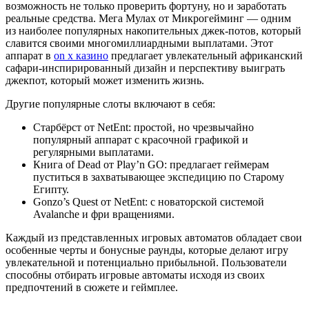
возможность не только проверить фортуну, но и заработать
реальные средства. Мега Мулах от Микрогейминг — одним
из наиболее популярных накопительных джек-потов, который
славится своими многомиллиардными выплатами. Этот
аппарат в
on x казино
предлагает увлекательный африканский
сафари-инспирированный дизайн и перспективу выиграть
джекпот, который может изменить жизнь.
Другие популярные слоты включают в себя:
Старбёрст от NetEnt: простой, но чрезвычайно
популярный аппарат с красочной графикой и
регулярными выплатами.
Книга of Dead от Play’n GO: предлагает геймерам
пуститься в захватывающее экспедицию по Старому
Египту.
Gonzo’s Quest от NetEnt: с новаторской системой
Avalanche и фри вращениями.
Каждый из представленных игровых автоматов обладает свои
особенные черты и бонусные раунды, которые делают игру
увлекательной и потенциально прибыльной. Пользователи
способны отбирать игровые автоматы исходя из своих
предпочтений в сюжете и геймплее.