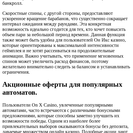
банкролл.
Скоростные спины, с другой стороны, предоставляют
ускоренное вращение барабанов, что существенно сокращает
интервал ожидания между раундами. Эта конкретная
возможность идеально сгодится для тех, кто хочет повысить
объем пари за небольшой период времени. Данная функция
также может быть удобна для пользователей Он Икс казино,
которые ориентированы к максимальной интенсивности
геймплея и не хотят рассеиваться на продолжительные
анимации. Важно учитывать, что применение мгновенных
спинов может увеличить расход финансов, поэтому
желательно внимательно следить за балансом и устанавливать
ограничения.
Акционные оферты для популярных
автоматов.
Пользователи On X Casino, увлеченные популярными
автоматами, часто встречаются с различными бонусными
предложениями, которые способны заметно улучшить их
возможности победы. Одним из наиболее более
привлекательных выборов оказываются бонусы без депозита,
даваемые множеством онлайн казино. Подобные акции дают