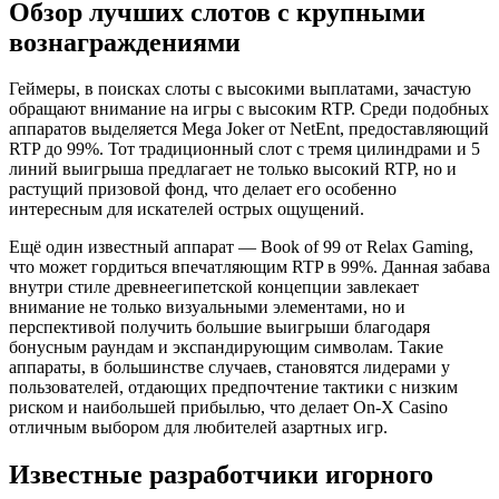
Обзор лучших слотов с крупными
вознаграждениями
Геймеры, в поисках слоты с высокими выплатами, зачастую
обращают внимание на игры с высоким RTP. Среди подобных
аппаратов выделяется Mega Joker от NetEnt, предоставляющий
RTP до 99%. Тот традиционный слот с тремя цилиндрами и 5
линий выигрыша предлагает не только высокий RTP, но и
растущий призовой фонд, что делает его особенно
интересным для искателей острых ощущений.
Ещё один известный аппарат — Book of 99 от Relax Gaming,
что может гордиться впечатляющим RTP в 99%. Данная забава
внутри стиле древнеегипетской концепции завлекает
внимание не только визуальными элементами, но и
перспективой получить большие выигрыши благодаря
бонусным раундам и экспандирующим символам. Такие
аппараты, в большинстве случаев, становятся лидерами у
пользователей, отдающих предпочтение тактики с низким
риском и наибольшей прибылью, что делает On-X Casino
отличным выбором для любителей азартных игр.
Известные разработчики игорного