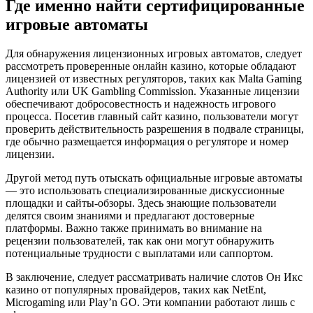
Где именно найти сертифицированные
игровые автоматы
Для обнаружения лицензионных игровых автоматов, следует
рассмотреть проверенные онлайн казино, которые обладают
лицензией от известных регуляторов, таких как Malta Gaming
Authority или UK Gambling Commission. Указанные лицензии
обеспечивают добросовестность и надежность игрового
процесса. Посетив главный сайт казино, пользователи могут
проверить действительность разрешения в подвале страницы,
где обычно размещается информация о регуляторе и номер
лицензии.
Другой метод путь отыскать официальные игровые автоматы
— это использовать специализированные дискуссионные
площадки и сайты-обзоры. Здесь знающие пользователи
делятся своим знаниями и предлагают достоверные
платформы. Важно также принимать во внимание на
рецензии пользователей, так как они могут обнаружить
потенциальные трудности с выплатами или саппортом.
В заключение, следует рассматривать наличие слотов Он Икс
казино от популярных провайдеров, таких как NetEnt,
Microgaming или Play’n GO. Эти компании работают лишь с