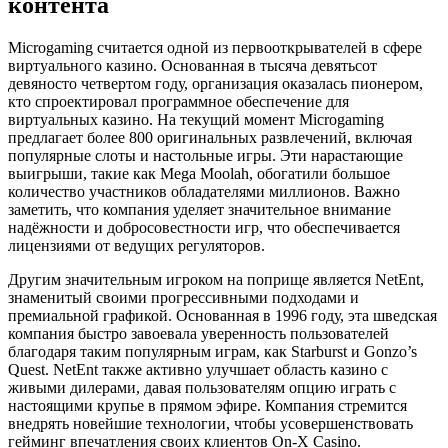
контента
Microgaming считается одной из первооткрывателей в сфере
виртуального казино. Основанная в тысяча девятьсот
девяносто четвертом году, организация оказалась пионером,
кто спроектировал программное обеспечение для
виртуальных казино. На текущий момент Microgaming
предлагает более 800 оригинальных развлечений, включая
популярные слоты и настольные игры. Эти нарастающие
выигрыши, такие как Mega Moolah, обогатили большое
количество участников обладателями миллионов. Важно
заметить, что компания уделяет значительное внимание
надёжности и добросовестности игр, что обеспечивается
лицензиями от ведущих регуляторов.
Другим значительным игроком на поприще является NetEnt,
знаменитый своими прогрессивными подходами и
премиальной графикой. Основанная в 1996 году, эта шведская
компания быстро завоевала уверенность пользователей
благодаря таким популярным играм, как Starburst и Gonzo’s
Quest. NetEnt также активно улучшает область казино с
живыми дилерами, давая пользователям опцию играть с
настоящими крупье в прямом эфире. Компания стремится
внедрять новейшие технологии, чтобы усовершенствовать
гейминг впечатления своих клиентов On-X Casino.