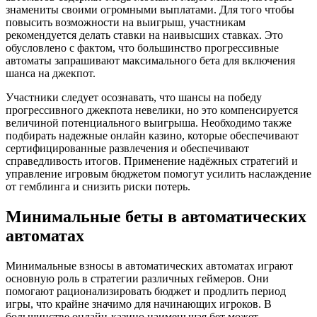
знамениты своими огромными выплатами. Для того чтобы
повысить возможности на выигрыш, участникам
рекомендуется делать ставки на наивысших ставках. Это
обусловлено с фактом, что большинство прогрессивные
автоматы запрашивают максимального бета для включения
шанса на джекпот.
Участники следует осознавать, что шансы на победу
прогрессивного джекпота невелики, но это компенсируется
величиной потенциального выигрыша. Необходимо также
подбирать надежные онлайн казино, которые обеспечивают
сертифицированные развлечения и обеспечивают
справедливость итогов. Применение надёжных стратегий и
управление игровым бюджетом помогут усилить наслаждение
от гемблинга и снизить риски потерь.
Минимальные беты в автоматических
автоматах
Минимальные взносы в автоматических автоматах играют
основную роль в стратегии различных геймеров. Они
помогают рационализировать бюджет и продлить период
игры, что крайне значимо для начинающих игроков. В
большинстве онлайн-казино наименьшая бет может