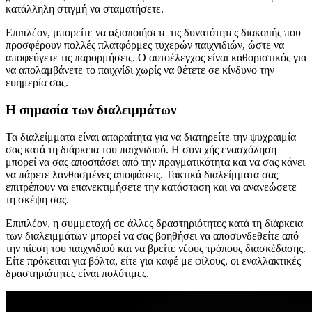
κατάλληλη στιγμή να σταματήσετε.
Επιπλέον, μπορείτε να αξιοποιήσετε τις δυνατότητες διακοπής που
προσφέρουν πολλές πλατφόρμες τυχερών παιχνιδιών, ώστε να
αποφεύγετε τις παρορμήσεις. Ο αυτοέλεγχος είναι καθοριστικός για
να απολαμβάνετε το παιχνίδι χωρίς να θέτετε σε κίνδυνο την
ευημερία σας.
Η σημασία των διαλειμμάτων
Τα διαλείμματα είναι απαραίτητα για να διατηρείτε την ψυχραιμία
σας κατά τη διάρκεια του παιχνιδιού. Η συνεχής ενασχόληση
μπορεί να σας αποσπάσει από την πραγματικότητα και να σας κάνει
να πάρετε λανθασμένες αποφάσεις. Τακτικά διαλείμματα σας
επιτρέπουν να επανεκτιμήσετε την κατάσταση και να ανανεώσετε
τη σκέψη σας.
Επιπλέον, η συμμετοχή σε άλλες δραστηριότητες κατά τη διάρκεια
των διαλειμμάτων μπορεί να σας βοηθήσει να αποσυνδεθείτε από
την πίεση του παιχνιδιού και να βρείτε νέους τρόπους διασκέδασης.
Είτε πρόκειται για βόλτα, είτε για καφέ με φίλους, οι εναλλακτικές
δραστηριότητες είναι πολύτιμες.