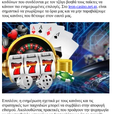
κινδύνων που συνδέονται με τον τζόγο βοηθά τους παίκτες να
κάνουν πιο ενημερωμένες επιλογές. Στο
leon-casino.net.gr
, είναι
σημαντικό να γνωρίζουμε τα όρια μας και να μην παραβιάζουμε
τους κανόνες που θέτουμε στον εαυτό μας.
Επιπλέον, η ενημέρωση σχετικά με τους κανόνες και τις
στρατηγικές των παιχνιδιών μπορεί να συμβάλει στην αποφυγή
εθισμού. Ακολουθώντας πρακτικές που προάγουν την ψυχαγωγία