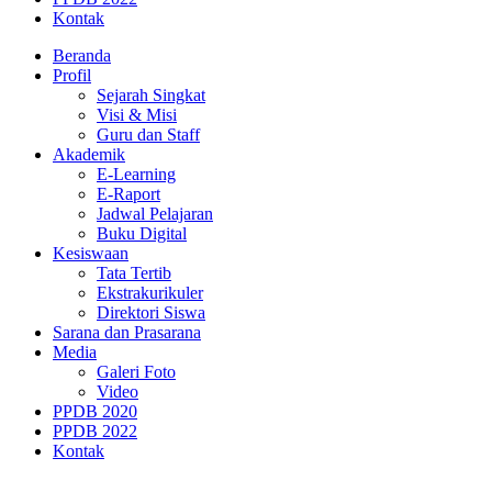
Kontak
Beranda
Profil
Sejarah Singkat
Visi & Misi
Guru dan Staff
Akademik
E-Learning
E-Raport
Jadwal Pelajaran
Buku Digital
Kesiswaan
Tata Tertib
Ekstrakurikuler
Direktori Siswa
Sarana dan Prasarana
Media
Galeri Foto
Video
PPDB 2020
PPDB 2022
Kontak