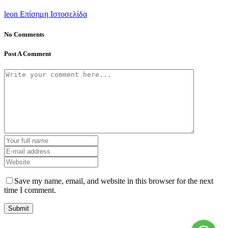
leon Επίσημη Ιστοσελίδα
No Comments
Post A Comment
Save my name, email, and website in this browser for the next
time I comment.