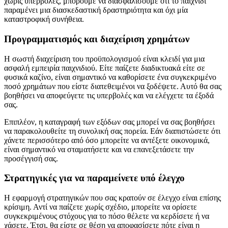
χωρίς υπερβολές, μπορούμε να διασφαλίσουμε ότι το παιχνίδι
παραμένει μια διασκεδαστική δραστηριότητα και όχι μία
καταστροφική συνήθεια.
Προγραμματισμός και διαχείριση χρημάτων
Η σωστή διαχείριση του προϋπολογισμού είναι κλειδί για μια
ασφαλή εμπειρία παιχνιδιού. Είτε παίζετε διαδικτυακά είτε σε
φυσικά καζίνο, είναι σημαντικό να καθορίσετε ένα συγκεκριμένο
ποσό χρημάτων που είστε διατεθειμένοι να ξοδέψετε. Αυτό θα σας
βοηθήσει να αποφεύγετε τις υπερβολές και να ελέγχετε τα έξοδά
σας.
Επιπλέον, η καταγραφή των εξόδων σας μπορεί να σας βοηθήσει
να παρακολουθείτε τη συνολική σας πορεία. Εάν διαπιστώσετε ότι
χάνετε περισσότερο από όσο μπορείτε να αντέξετε οικονομικά,
είναι σημαντικό να σταματήσετε και να επανεξετάσετε την
προσέγγισή σας.
Στρατηγικές για να παραμείνετε υπό έλεγχο
Η εφαρμογή στρατηγικών που σας κρατούν σε έλεγχο είναι επίσης
κρίσιμη. Αντί να παίζετε χωρίς σχέδιο, μπορείτε να ορίσετε
συγκεκριμένους στόχους για το πόσο θέλετε να κερδίσετε ή να
χάσετε. Έτσι, θα είστε σε θέση να αποφασίσετε πότε είναι η