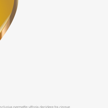
sclusiva permette vittoria decidere tra cinque