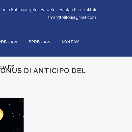
 Radio Kabinuang Kel. Baru Kec. Baolan Kab. Tolitoli
sman3tolitoli@gmail.com
PDB 2020
PPDB 2022
KONTAK
00 FS!
BONUS DI ANTICIPO DEL