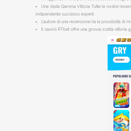
Una Vasta Gamma Vittoria Tutte le nostre recens
indipendente successo esperti.
L’autore di una recensione ha la possibilità di mod
Il casinò RTbet offre una grossa scelta vittoria 