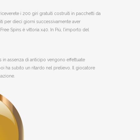
verete i 200 giri gratuiti costruiti in pacchetti da
eriti per dieci giorni successivamente aver
e Spins è vittoria x40. In Più, l’importo del
 in assenza di anticipo vengono effettuate
oi ha subito un ritardo nel prelievo. Il giocatore
cazione.