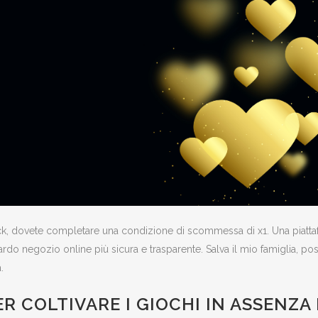
 dovete completare una condizione di scommessa di x1. Una piattaforma
zardo negozio online più sicura e trasparente. Salva il mio famiglia, p
.
R COLTIVARE I GIOCHI IN ASSENZ