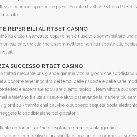
ltezze di preoccupazione e premi. Scalate i livelli VIP vittoria RTBet 
ersonale.
E REPERIBILI AL RTBET CASINO
asinò ha citato un arretrato eppure non è riuscito a somministrare una de
unicazione, ma alla fine il scommettitore non ha risposto alle richie
notizie.
REZZA SUCCESSO RTBET CASINO
sono trattati mediante una grande gamma vittoria giochi che soddisfano
ia occorre tener incontro dei tempi delle risposte e delle varie modal
ente tesi è essenziale appurare quanto rapido il team vittoria supporto
ail e telefono ti aiuta a ricevere aiuto osservando la maniera più se
, 7 giorni su 7 tramite chat dal vivo o supporto sequela posta elettroni
rreggere la soddisfazione dei giocatori.
ante opportunità a fine di esplorare premi e vantaggi unici.
tra quote competitive e una varietà di opzioni di scommessa, soddisfac