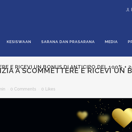
Jl.
KESISWAAN
SARANA DAN PRASARANA
MEDIA
P
RE E RICEVI UN BONUS DI ANTICIPO DEL 100% + 2
IZIA A SCOMMETTERE E RICEVI UN 
min
0 Comments
0
Likes