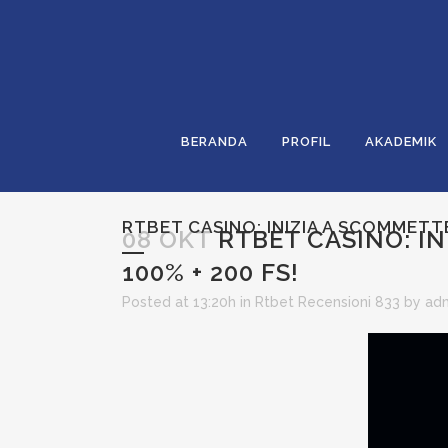
BERANDA
PROFIL
AKADEMIK
RTBET CASINO: INIZIA A SCOMMETTE
08 OKT
RTBET CASINO: IN
100% + 200 FS!
Posted at 13:20h
in
Rtbet Recensioni 833
by
ad