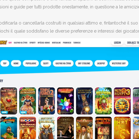
ioni e guide per tutti prodotte onestamente, in questione a le amiciz
ificarla o cancellarla costruiti in qualsiasi attimo e, fintantoché il suo a
giochi il quale soddisfano le diverse preferenze e interessi dei giocator