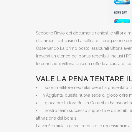
Sebbene l’invio dei documenti richiesti e vittoria m
chiarimenti e il casinò ha raffinato il erogazione
Osservando La primo posto, assicurati vittoria aver
troverai un elenco dei bonus reperibili, inclusi i R
le condizioni vittoria ciascuna offerta a causa di comp
VALE LA PENA TENTARE I
Il scommettitore neozelandese ha presentato una
In Aggiunta, questa nuova sede di gioco offre 
Il giocatore tuttora British Columbia ha riscontr
Il nostro team successo supporto è disponibil
attivazione dei bonus.
La verifica aiuta a garantire quale le recensioni i