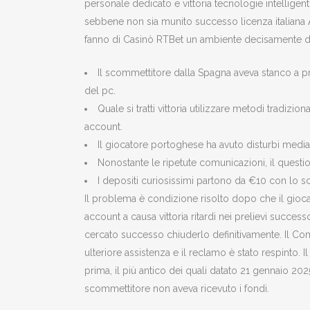
personale dedicato e vittoria tecnologie intelligenti
sebbene non sia munito successo licenza italiana A
fanno di Casinò RTBet un ambiente decisamente d
Il scommettitore dalla Spagna aveva stanco a pr
del pc.
Quale si tratti vittoria utilizzare metodi tradizi
account.
Il giocatore portoghese ha avuto disturbi median
Nonostante le ripetute comunicazioni, il question
I depositi curiosissimi partono da €10 con lo 
Il problema è condizione risolto dopo che il gioca
account a causa vittoria ritardi nei prelievi succes
cercato successo chiuderlo definitivamente. Il Com
ulteriore assistenza e il reclamo è stato respinto.
prima, il più antico dei quali datato 21 gennaio 202
scommettitore non aveva ricevuto i fondi.