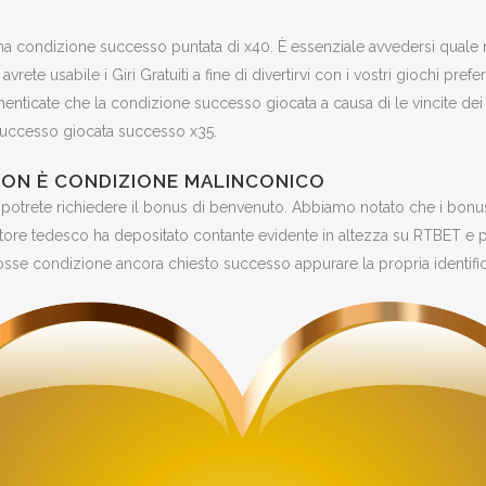
na condizione successo puntata di x40. È essenziale avvedersi quale rice
rete usabile i Giri Gratuiti a fine di divertirvi con i vostri giochi pref
ticate che la condizione successo giocata a causa di le vincite dei Fre
successo giocata successo x35.
ON È CONDIZIONE MALINCONICO
 potrete richiedere il bonus di benvenuto. Abbiamo notato che i bonus
iocatore tedesco ha depositato contante evidente in altezza su RTBET e p
osse condizione ancora chiesto successo appurare la propria identifi