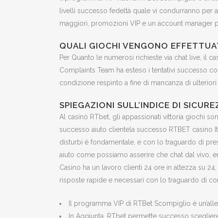
livelli successo fedeltà quale vi condurranno per a
maggiori, promozioni VIP e un account manager p
QUALI GIOCHI VENGONO EFFETTUAT
Per Quanto le numerosi richieste via chat live, il c
Complaints Team ha esteso i tentativi successo com
condizione respinto a fine di mancanza di ulteriori 
SPIEGAZIONI SULL’INDICE DI SICU
Al casinò RTbet, gli appassionati vittoria giochi 
successo aiuto clientela successo RTBET casino Ital
disturbi è fondamentale, e con lo traguardo di pres
aiuto come possiamo asserire che chat dal vivo, em
Casino ha un lavoro clienti 24 ore in altezza su 24
risposte rapide e necessari con lo traguardo di co
Il programma VIP di RTBet Scompiglio è un’allett
In Aggiunta, RTbet permette successo scegliere 