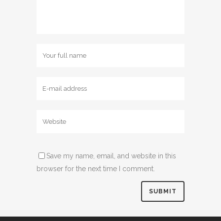
Save my name, email, and website in this
browser for the next time I comment.