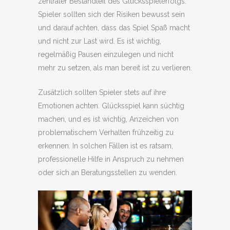
zentraler Bestandteil des Glücksspielerfolgs.
Spieler sollten sich der Risiken bewusst sein
und darauf achten, dass das Spiel Spaß macht
und nicht zur Last wird. Es ist wichtig,
regelmäßig Pausen einzulegen und nicht
mehr zu setzen, als man bereit ist zu verlieren.
Zusätzlich sollten Spieler stets auf ihre
Emotionen achten. Glücksspiel kann süchtig
machen, und es ist wichtig, Anzeichen von
problematischem Verhalten frühzeitig zu
erkennen. In solchen Fällen ist es ratsam,
professionelle Hilfe in Anspruch zu nehmen
oder sich an Beratungsstellen zu wenden.