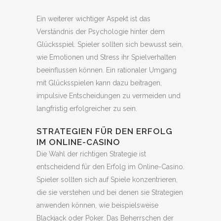
Ein weiterer wichtiger Aspekt ist das
Verständnis der Psychologie hinter dem
Glücksspiel. Spieler sollten sich bewusst sein,
wie Emotionen und Stress ihr Spielverhalten
beeinflussen können. Ein rationaler Umgang
mit Glücksspielen kann dazu beitragen,
impulsive Entscheidungen zu vermeiden und
langfristig erfolgreicher zu sein.
STRATEGIEN FÜR DEN ERFOLG
IM ONLINE-CASINO
Die Wahl der richtigen Strategie ist
entscheidend für den Erfolg im Online-Casino.
Spieler sollten sich auf Spiele konzentrieren,
die sie verstehen und bei denen sie Strategien
anwenden können, wie beispielsweise
Blackjack oder Poker. Das Beherrschen der