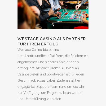
WESTACE CASINO ALS PARTNER
FÜR IHREN ERFOLG
Westace Casino bietet eine
benutzerfreundliche Plattform, die Spielern ein
angenehmes und sicheres Spielerlebnis
ermöglicht. Mit einer breiten Auswahl an
Casinospielen und Sportwetten ist für jeden
Geschmack etwas dabei. Zudem steht ein
engagiertes Support-Team rund um die Uhr
zur Verfügung, um Fragen zu beantworten
und Unterstützung zu bieten.