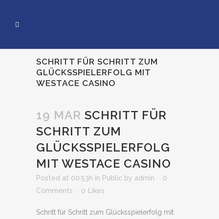
SCHRITT FÜR SCHRITT ZUM
GLÜCKSSPIELERFOLG MIT
WESTACE CASINO
19 MAR
SCHRITT FÜR
SCHRITT ZUM
GLÜCKSSPIELERFOLG
MIT WESTACE CASINO
Posted at 00:53h
in
Public
by
admin
0
Comments
0
Likes
Schritt für Schritt zum Glücksspielerfolg mit