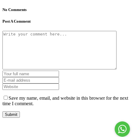
No Comments
Post A Comment
Save my name, email, and website in this browser for the next
time I comment.
Jl. Radio Kabinuang Kel. Baru Kec. Baolan Kab. Tolitoli
sman3tolitoli@gmail.com