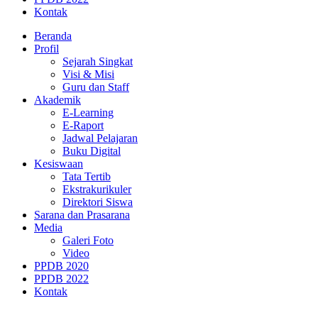
Kontak
Beranda
Profil
Sejarah Singkat
Visi & Misi
Guru dan Staff
Akademik
E-Learning
E-Raport
Jadwal Pelajaran
Buku Digital
Kesiswaan
Tata Tertib
Ekstrakurikuler
Direktori Siswa
Sarana dan Prasarana
Media
Galeri Foto
Video
PPDB 2020
PPDB 2022
Kontak