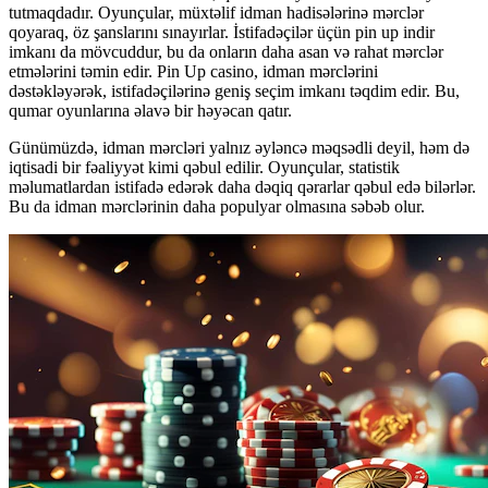
tutmaqdadır. Oyunçular, müxtəlif idman hadisələrinə mərclər
qoyaraq, öz şanslarını sınayırlar. İstifadəçilər üçün pin up indir
imkanı da mövcuddur, bu da onların daha asan və rahat mərclər
etmələrini təmin edir. Pin Up casino, idman mərclərini
dəstəkləyərək, istifadəçilərinə geniş seçim imkanı təqdim edir. Bu,
qumar oyunlarına əlavə bir həyəcan qatır.
Günümüzdə, idman mərcləri yalnız əyləncə məqsədli deyil, həm də
iqtisadi bir fəaliyyət kimi qəbul edilir. Oyunçular, statistik
məlumatlardan istifadə edərək daha dəqiq qərarlar qəbul edə bilərlər.
Bu da idman mərclərinin daha populyar olmasına səbəb olur.