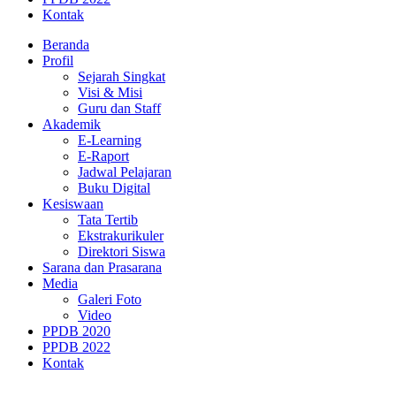
Kontak
Beranda
Profil
Sejarah Singkat
Visi & Misi
Guru dan Staff
Akademik
E-Learning
E-Raport
Jadwal Pelajaran
Buku Digital
Kesiswaan
Tata Tertib
Ekstrakurikuler
Direktori Siswa
Sarana dan Prasarana
Media
Galeri Foto
Video
PPDB 2020
PPDB 2022
Kontak