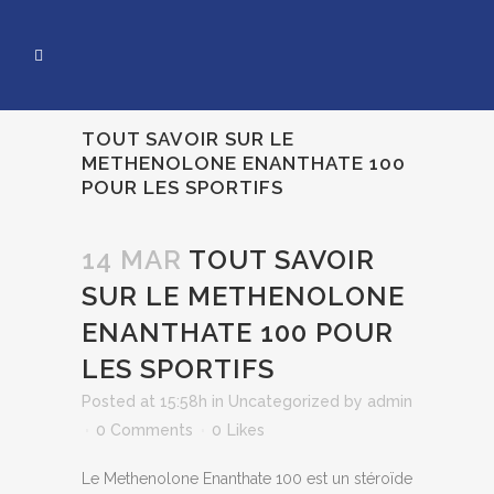
TOUT SAVOIR SUR LE
METHENOLONE ENANTHATE 100
POUR LES SPORTIFS
14 MAR
TOUT SAVOIR
SUR LE METHENOLONE
ENANTHATE 100 POUR
LES SPORTIFS
Posted at 15:58h
in
Uncategorized
by
admin
0 Comments
0
Likes
Le Methenolone Enanthate 100 est un stéroïde