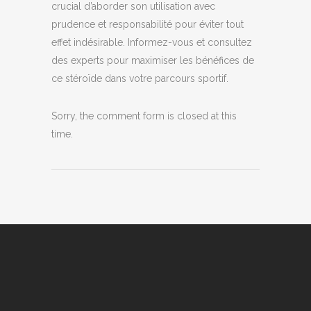
crucial d’aborder son utilisation avec
prudence et responsabilité pour éviter tout
effet indésirable. Informez-vous et consultez
des experts pour maximiser les bénéfices de
ce stéroïde dans votre parcours sportif.
Sorry, the comment form is closed at this
time.