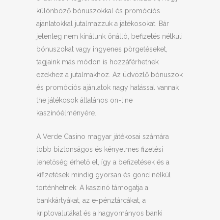
különböző bónuszokkal és promóciós
ajánlatokkal jutalmazzuk a játékosokat. Bár
jelenleg nem kínálunk önálló, befizetés nélküli
bónuszokat vagy ingyenes pörgetéseket,
tagjaink más módon is hozzáférhetnek
ezekhez a jutalmakhoz. Az üdvözlő bónuszok
és promóciós ajánlatok nagy hatással vannak
the játékosok általános on-line
kaszinóélményére.
A Verde Casino magyar játékosai számára
több biztonságos és kényelmes fizetési
lehetőség érhető el, így a befizetések és a
kifizetések mindig gyorsan és gond nélkül
történhetnek. A kaszinó támogatja a
bankkártyákat, az e-pénztárcákat, a
kriptovalutákat és a hagyományos banki