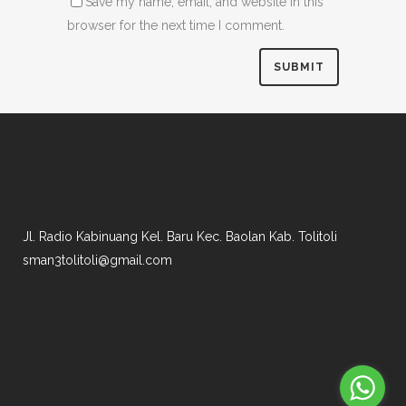
Save my name, email, and website in this
browser for the next time I comment.
Jl. Radio Kabinuang Kel. Baru Kec. Baolan Kab. Tolitoli
sman3tolitoli@gmail.com