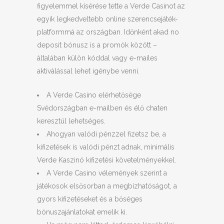
figyelemmel kísérése tette a Verde Casinot az
egyik legkedveltebb online szerencsejáték-
platformmá az országban. Időnként akad no
deposit bónusz is a promók között –
általában külön kóddal vagy e-mailes
aktiválással lehet igénybe venni.
A Verde Casino elérhetősége
Svédországban e-mailben és élő chaten
keresztül lehetséges.
Ahogyan valódi pénzzel fizetsz be, a
kifizetések is valódi pénzt adnak, minimális
Verde Kaszinó kifizetési követelményekkel.
A Verde Casino vélemények szerint a
játékosok elsősorban a megbízhatóságot, a
gyors kifizetéseket és a bőséges
bónuszajánlatokat emelik ki.