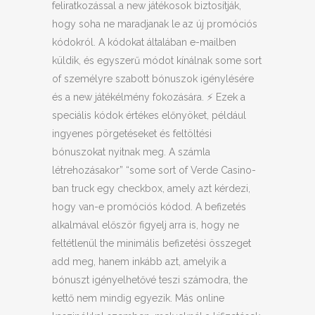
feliratkozással a new játékosok biztosítják,
hogy soha ne maradjanak le az új promóciós
kódokról. A kódokat általában e-mailben
küldik, és egyszerű módot kínálnak some sort
of személyre szabott bónuszok igénylésére
és a new játékélmény fokozására. ⚡️ Ezek a
speciális kódok értékes előnyöket, például
ingyenes pörgetéseket és feltöltési
bónuszokat nyitnak meg. A számla
létrehozásakor” “some sort of Verde Casino-
ban truck egy checkbox, amely azt kérdezi,
hogy van-e promóciós kódod. A befizetés
alkalmával először figyelj arra is, hogy ne
feltétlenül the minimális befizetési összeget
add meg, hanem inkább azt, amelyik a
bónuszt igényelhetővé teszi számodra, the
kettő nem mindig egyezik. Más online