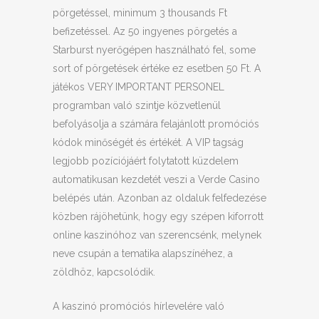
pörgetéssel, minimum 3 thousands Ft
befizetéssel. Az 50 ingyenes pörgetés a
Starburst nyerőgépen használható fel, some
sort of pörgetések értéke ez esetben 50 Ft. A
játékos VERY IMPORTANT PERSONEL
programban való szintje közvetlenül
befolyásolja a számára felajánlott promóciós
kódok minőségét és értékét. A VIP tagság
legjobb pozíciójáért folytatott küzdelem
automatikusan kezdetét veszi a Verde Casino
belépés után. Azonban az oldaluk felfedezése
közben rájöhetünk, hogy egy szépen kiforrott
online kaszinóhoz van szerencsénk, melynek
neve csupán a tematika alapszínéhez, a
zöldhöz, kapcsolódik.
A kaszinó promóciós hírlevelére való