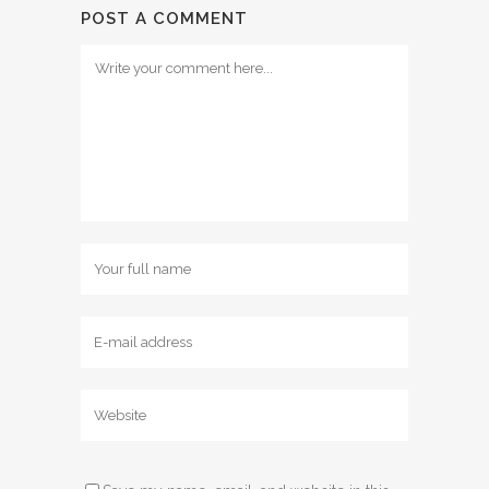
POST A COMMENT