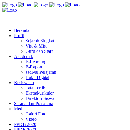
Jl. Radio Kabinuang Kel. Baru Kec. Baolan Kab. Tolitoli
sman3tolitoli@gmail.com
Beranda
Profil
Sejarah Singkat
Visi & Misi
Guru dan Staff
Akademik
E-Learning
E-Raport
Jadwal Pelajaran
Buku Digital
Kesiswaan
Tata Tertib
Ekstrakurikuler
Direktori Siswa
Sarana dan Prasarana
Media
Galeri Foto
Video
PPDB 2020
PPDB 2022