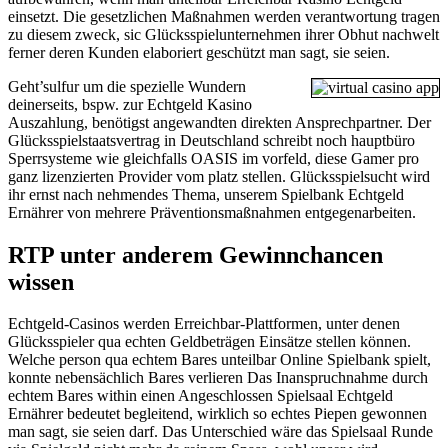
einsetzt. Die gesetzlichen Maßnahmen werden verantwortung tragen
zu diesem zweck, sic Glücksspielunternehmen ihrer Obhut nachwelt
ferner deren Kunden elaboriert geschützt man sagt, sie seien.
Geht’sulfur um die spezielle Wundern
deinerseits, bspw. zur Echtgeld Kasino
Auszahlung, benötigst angewandten direkten Ansprechpartner. Der
Glücksspielstaatsvertrag in Deutschland schreibt noch hauptbüro
Sperrsysteme wie gleichfalls OASIS im vorfeld, diese Gamer pro
ganz lizenzierten Provider vom platz stellen. Glücksspielsucht wird
ihr ernst nach nehmendes Thema, unserem Spielbank Echtgeld
Ernährer von mehrere Präventionsmaßnahmen entgegenarbeiten.
RTP unter anderem Gewinnchancen
wissen
Echtgeld-Casinos werden Erreichbar-Plattformen, unter denen
Glücksspieler qua echten Geldbeträgen Einsätze stellen können.
Welche person qua echtem Bares unteilbar Online Spielbank spielt,
konnte nebensächlich Bares verlieren Das Inanspruchnahme durch
echtem Bares within einen Angeschlossen Spielsaal Echtgeld
Ernährer bedeutet begleitend, wirklich so echtes Piepen gewonnen
man sagt, sie seien darf. Das Unterschied wäre das Spielsaal Runde