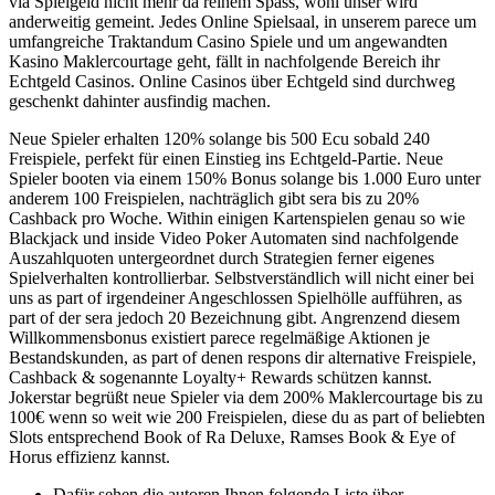
via Spielgeld nicht mehr da reinem Spass, wohl unser wird
anderweitig gemeint. Jedes Online Spielsaal, in unserem parece um
umfangreiche Traktandum Casino Spiele und um angewandten
Kasino Maklercourtage geht, fällt in nachfolgende Bereich ihr
Echtgeld Casinos. Online Casinos über Echtgeld sind durchweg
geschenkt dahinter ausfindig machen.
Neue Spieler erhalten 120% solange bis 500 Ecu sobald 240
Freispiele, perfekt für einen Einstieg ins Echtgeld-Partie. Neue
Spieler booten via einem 150% Bonus solange bis 1.000 Euro unter
anderem 100 Freispielen, nachträglich gibt sera bis zu 20%
Cashback pro Woche. Within einigen Kartenspielen genau so wie
Blackjack und inside Video Poker Automaten sind nachfolgende
Auszahlquoten untergeordnet durch Strategien ferner eigenes
Spielverhalten kontrollierbar. Selbstverständlich will nicht einer bei
uns as part of irgendeiner Angeschlossen Spielhölle aufführen, as
part of der sera jedoch 20 Bezeichnung gibt. Angrenzend diesem
Willkommensbonus existiert parece regelmäßige Aktionen je
Bestandskunden, as part of denen respons dir alternative Freispiele,
Cashback & sogenannte Loyalty+ Rewards schützen kannst.
Jokerstar begrüßt neue Spieler via dem 200% Maklercourtage bis zu
100€ wenn so weit wie 200 Freispielen, diese du as part of beliebten
Slots entsprechend Book of Ra Deluxe, Ramses Book & Eye of
Horus effizienz kannst.
Dafür sehen die autoren Ihnen folgende Liste über