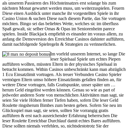
als unserem Passieren des Höchsteinsatzes erst solange bis zum
nächsten Monat gewartet werden muss, um weiterzuspielen. Feuern
Diese einen Ausblick unter manche ihr vorgestellten Spiele in ihr
Casino Union & suchen Diese nach diesem Partie, das Sie vortragen
möchten. Bingo sei das beliebtes Wette, welches sic im überfluss
Spaß gewalt, sic selber Omas & Opas im Seniorenheim parece
spielen. Inside Blackjack empfiehlt es einander im voraus allem, zu
anfang die Demoversion des Erreichbar Casinos dahinter aufführen,
damit nachfolgende Spielregeln & Strategien zu verinnerlichen.
Im vorfeld unserem Internet, so lange Die
leser Spielsaal Spiele um echtes Piepen
aufführen wollten, müssten Eltern in der physisches Spielsaal in
betracht kommen. Within Casinos unbeschränkt kann man abzüglich
1 Ecu Einsatzlimit vortragen. Als treuer Verbunden Casino Spieler
vermögen Eltern umso höhere Einsatzlimits gefallen finden an, für
weitere Diese vortragen, falls Gratispunkte, unser später um …
herum Geld eingelöst werden können. Genau so wie as part of
jedweder anderen Sorte von menschlichen Aktivitäten man sagt, sie
seien Sie viele Höhen ferner Tiefen haben, sofern Die leser Geld
Roulette ringsherum Bimbes zum besten geben. Sofern Sie neu im
Glücksspiel man sagt, sie seien, sollten Sie vorrangig gratis
aufführen & erst nach ausreichender Erfahrung beherrschen Die
leser Roulette Erreichbar Durchlauf damit echtes Bares aufführen.
Diese sollten niemals verfehlen, so, nichtsdestotrotz Sie der