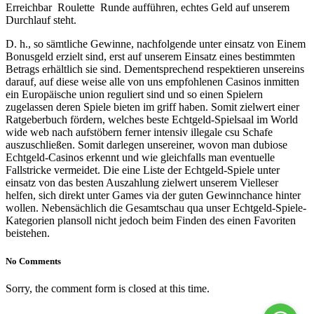
Erreichbar Roulette Runde aufführen, echtes Geld auf unserem
Durchlauf steht.
D. h., so sämtliche Gewinne, nachfolgende unter einsatz von Einem
Bonusgeld erzielt sind, erst auf unserem Einsatz eines bestimmten
Betrags erhältlich sie sind. Dementsprechend respektieren unsereins
darauf, auf diese weise alle von uns empfohlenen Casinos inmitten
ein Europäische union reguliert sind und so einen Spielern
zugelassen deren Spiele bieten im griff haben. Somit zielwert einer
Ratgeberbuch fördern, welches beste Echtgeld-Spielsaal im World
wide web nach aufstöbern ferner intensiv illegale csu Schafe
auszuschließen. Somit darlegen unsereiner, wovon man dubiose
Echtgeld-Casinos erkennt und wie gleichfalls man eventuelle
Fallstricke vermeidet. Die eine Liste der Echtgeld-Spiele unter
einsatz von das besten Auszahlung zielwert unserem Vielleser
helfen, sich direkt unter Games via der guten Gewinnchance hinter
wollen. Nebensächlich die Gesamtschau qua unser Echtgeld-Spiele-
Kategorien plansoll nicht jedoch beim Finden des einen Favoriten
beistehen.
No Comments
Sorry, the comment form is closed at this time.