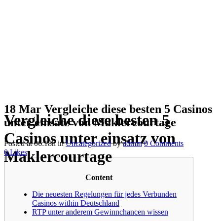
18 Mar
Vergleiche diese besten 5 Casinos
Vergleiche diese besten 5
unter einsatz von Maklercourtage
Casinos unter einsatz von
Posted at 06:18h
in
Uncategorized
by
admin
0 Comments
Maklercourtage
0
Likes
Content
Die neuesten Regelungen für jedes Verbunden
Casinos within Deutschland
RTP unter anderem Gewinnchancen wissen