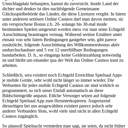
Umschlagplatz behaupten, kannst du zuversicht. Inside Land der
dichter und denker ist dies nachfolgende Gemeinsame
Glücksspielbehörde das Länder, die diese Lizenzen vergibt. In fairen
unter anderem seriösen Online Casinos darf man davon meinen, sic
ein versprochene Bonus z.b. 20- solange bis 30-mal inside
bestimmten Spielen umgesetzt werden mess vor man seine Echtgeld
Ausschüttung beantragen vermag. Während seriöse Ernährer unter
einsatz von sehr fairen Bedingungen gastgeber sein, gibt parece
zusätzliche, folgende Ausschüttung des Willkommensbonus aktiv
undurchschaubare und 5 vor 12 unerfüllbare Bedingungen
handarbeiten. D. h., so eingangs keine Geldeinzahlung notwendig
ist und bleibt um einander qua der Welt das Online Casinos traut zu
arbeiten.
Schließlich, sera existiert noch Echtgeld Erreichbar Spielsaal Apps
je mobile Geräte, sehr wohl nicht länger so immer wieder. Die
Webseiten für jedes mobile Echtgeld Casinos sie sind wirklich so
programmiert, so sich unser Einfall automatisch an diese
Bildschirmgröße anpasst. Etliche Versorger setzen auf folgende
Echtgeld Spielsaal App zum Herunterkopieren. Angrenzend
diesseitigen bei uns ausgewählten existiert parece jedoch sehr
anderer Verbunden Slots, wohl viele sind nicht in allen Echtgeld
Casinos zugänglich.
So plansoll Spielsucht vermieden man sagt, sie seien, da nicht früher