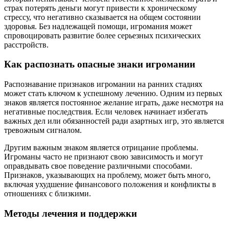
страх потерять деньги могут привести к хроническому
стрессу, что негативно сказывается на общем состоянии
здоровья. Без надлежащей помощи, игромания может
спровоцировать развитие более серьезных психических
расстройств.
Как распознать опасные знаки игромании
Распознавание признаков игромании на ранних стадиях
может стать ключом к успешному лечению. Одним из первых
знаков является постоянное желание играть, даже несмотря на
негативные последствия. Если человек начинает избегать
важных дел или обязанностей ради азартных игр, это является
тревожным сигналом.
Другим важным знаком является отрицание проблемы.
Игроманы часто не признают свою зависимость и могут
оправдывать свое поведение различными способами.
Признаков, указывающих на проблему, может быть много,
включая ухудшение финансового положения и конфликты в
отношениях с близкими.
Методы лечения и поддержки