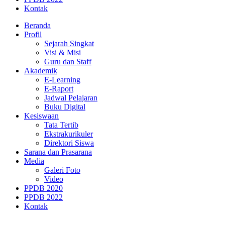
Kontak
Beranda
Profil
Sejarah Singkat
Visi & Misi
Guru dan Staff
Akademik
E-Learning
E-Raport
Jadwal Pelajaran
Buku Digital
Kesiswaan
Tata Tertib
Ekstrakurikuler
Direktori Siswa
Sarana dan Prasarana
Media
Galeri Foto
Video
PPDB 2020
PPDB 2022
Kontak