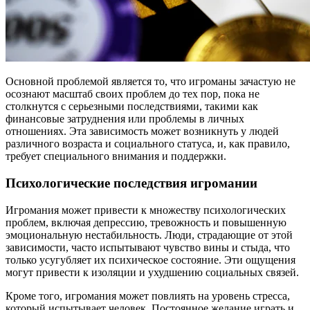
Основной проблемой является то, что игроманы зачастую не
осознают масштаб своих проблем до тех пор, пока не
столкнутся с серьезными последствиями, такими как
финансовые затруднения или проблемы в личных
отношениях. Эта зависимость может возникнуть у людей
различного возраста и социального статуса, и, как правило,
требует специального внимания и поддержки.
Психологические последствия игромании
Игромания может привести к множеству психологических
проблем, включая депрессию, тревожность и повышенную
эмоциональную нестабильность. Люди, страдающие от этой
зависимости, часто испытывают чувство вины и стыда, что
только усугубляет их психическое состояние. Эти ощущения
могут привести к изоляции и ухудшению социальных связей.
Кроме того, игромания может повлиять на уровень стресса,
который испытывает человек. Постоянное желание играть и