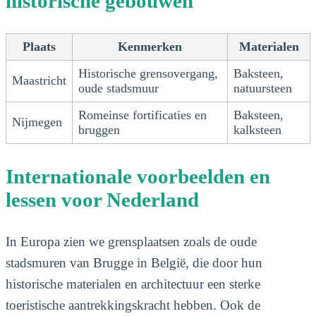
historische gebouwen
Plaats
Kenmerken
Materialen
Historische grensovergang,
Baksteen,
Maastricht
oude stadsmuur
natuursteen
Romeinse fortificaties en
Baksteen,
Nijmegen
bruggen
kalksteen
Internationale voorbeelden en
lessen voor Nederland
In Europa zien we grensplaatsen zoals de oude
stadsmuren van Brugge in België, die door hun
historische materialen en architectuur een sterke
toeristische aantrekkingskracht hebben. Ook de