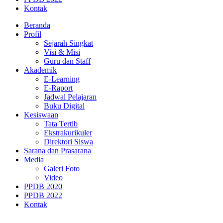
Kontak
Beranda
Profil
Sejarah Singkat
Visi & Misi
Guru dan Staff
Akademik
E-Learning
E-Raport
Jadwal Pelajaran
Buku Digital
Kesiswaan
Tata Tertib
Ekstrakurikuler
Direktori Siswa
Sarana dan Prasarana
Media
Galeri Foto
Video
PPDB 2020
PPDB 2022
Kontak