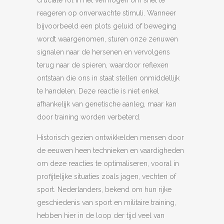
cruciale rol in het vermogen om snel te
reageren op onverwachte stimuli. Wanneer
bijvoorbeeld een plots geluid of beweging
wordt waargenomen, sturen onze zenuwen
signalen naar de hersenen en vervolgens
terug naar de spieren, waardoor reflexen
ontstaan die ons in staat stellen onmiddellijk
te handelen. Deze reactie is niet enkel
afhankelijk van genetische aanleg, maar kan
door training worden verbeterd.
Historisch gezien ontwikkelden mensen door
de eeuwen heen technieken en vaardigheden
om deze reacties te optimaliseren, vooral in
profijtelijke situaties zoals jagen, vechten of
sport. Nederlanders, bekend om hun rijke
geschiedenis van sport en militaire training,
hebben hier in de loop der tijd veel van