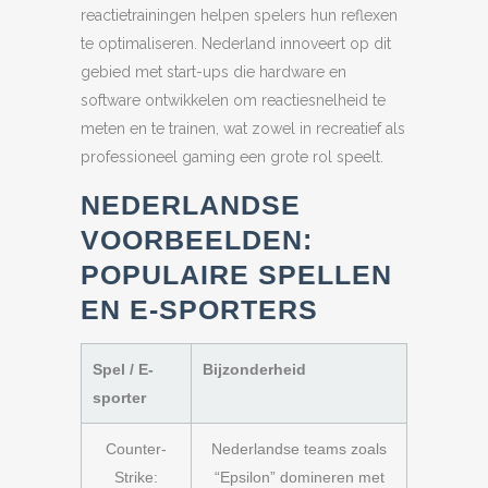
reactietrainingen helpen spelers hun reflexen
te optimaliseren. Nederland innoveert op dit
gebied met start-ups die hardware en
software ontwikkelen om reactiesnelheid te
meten en te trainen, wat zowel in recreatief als
professioneel gaming een grote rol speelt.
NEDERLANDSE
VOORBEELDEN:
POPULAIRE SPELLEN
EN E-SPORTERS
Spel / E-
Bijzonderheid
sporter
Counter-
Nederlandse teams zoals
Strike:
“Epsilon” domineren met