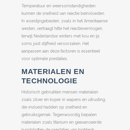
Temperatuur en weersomstandigheden
kunnen de snelheid van reactie beïnvloeden.
In woestijngebieden, zoals in het Amerikaanse
westen, vertraagt hitte het reactievermogen,
terwijl Nederlandse winters met kou en ijs
soms juist stijfheid veroorzaken. Het
aanpassen aan deze factoren is essentieel
voor optimale prestaties.
MATERIALEN EN
TECHNOLOGIE
Historisch gebruikten mensen materialen
zoals zilver en koper in wapens en uitrusting,
die invloed hadden op snelheid en
gebruiksgemak. Tegenwoordig bepalen
materialen zoals titanium en geavanceerde
kunststoffen de prestaties van hightech