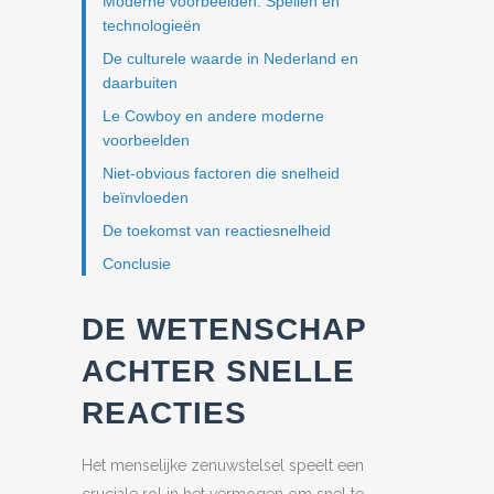
Moderne voorbeelden: Spellen en
technologieën
De culturele waarde in Nederland en
daarbuiten
Le Cowboy en andere moderne
voorbeelden
Niet-obvious factoren die snelheid
beïnvloeden
De toekomst van reactiesnelheid
Conclusie
DE WETENSCHAP
ACHTER SNELLE
REACTIES
Het menselijke zenuwstelsel speelt een