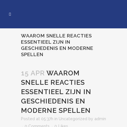
WAAROM SNELLE REACTIES
ESSENTIEEL ZIJN IN
GESCHIEDENIS EN MODERNE
SPELLEN
15 APR
WAAROM
SNELLE REACTIES
ESSENTIEEL ZIJN IN
GESCHIEDENIS EN
MODERNE SPELLEN
Posted at 05:37h
in
Uncategorized
by
admin
0 Comments
0
Likes