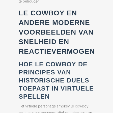
te behouden.
LE COWBOY EN
ANDERE MODERNE
VOORBEELDEN VAN
SNELHEID EN
REACTIEVERMOGEN
HOE LE COWBOY DE
PRINCIPES VAN
HISTORISCHE DUELS
TOEPAST IN VIRTUELE
SPELLEN
Het virtuele personage smokey le cowboy
character vertegenwoordigt de principes van