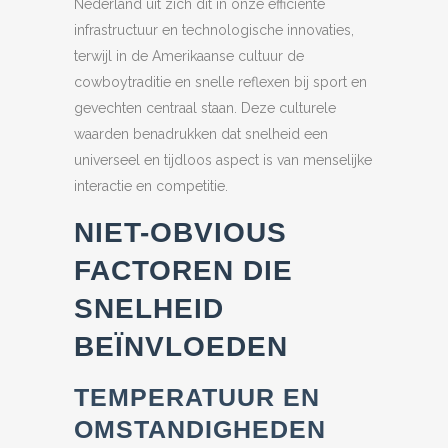
Nederland uit zich dit in onze efficiënte
infrastructuur en technologische innovaties,
terwijl in de Amerikaanse cultuur de
cowboytraditie en snelle reflexen bij sport en
gevechten centraal staan. Deze culturele
waarden benadrukken dat snelheid een
universeel en tijdloos aspect is van menselijke
interactie en competitie.
NIET-OBVIOUS
FACTOREN DIE
SNELHEID
BEÏNVLOEDEN
TEMPERATUUR EN
OMSTANDIGHEDEN