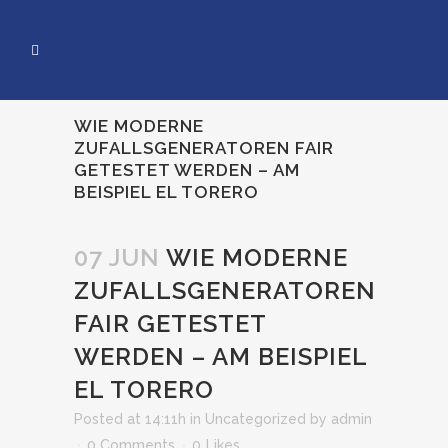
WIE MODERNE
ZUFALLSGENERATOREN FAIR
GETESTET WERDEN – AM
BEISPIEL EL TORERO
07 JUN
WIE MODERNE
ZUFALLSGENERATOREN
FAIR GETESTET
WERDEN – AM BEISPIEL
EL TORERO
Posted at 14:11h
in
Uncategorized
by
admin
0 Comments
0
Likes